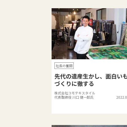
社長の奮闘
先代の遺産生かし、面白い
づくりに徹する
株式会社コモテキスタイル
代表取締役 川口 健一郎氏
2022.0