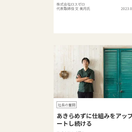
株式会社ロスゼロ
代表取締役 文 美月氏
2023.0
社長の奮闘
あきらめずに仕組みをアッ
ートし続ける