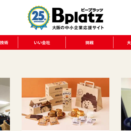
る技術
いい会社
挑戦