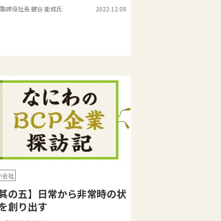
取締役社長 鍵谷 能成氏
2022.12.08
い会社
其の五】日常から非常時の状
を創り出す