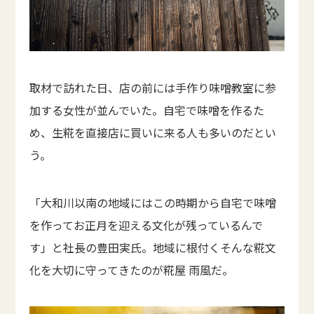
取材で訪れた日、店の前には手作り味噌教室に参
加する女性が並んでいた。自宅で味噌を作るた
め、生糀を直接店に買いに来る人も多いのだとい
う。
「大和川以南の地域にはこの時期から自宅で味噌
を作ってお正月を迎える文化が残っているんで
す」と社長の豊田実氏。地域に根付くそんな糀文
化を大切に守ってきたのが糀屋 雨風だ。