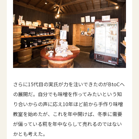
さらに15代目の実氏が力を注いできたのがBtoCへ
の展開だ。自分でも味噌を作ってみたいという知
り合いからの声に応え10年ほど前から手作り味噌
教室を始めたが、これを年中開けば、冬季に需要
が偏っている糀を年中ならして売れるのではない
かとも考えた。