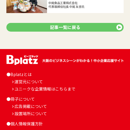
中尾食品工業株式会社
代表取締役社長 中尾 友彦氏
記事一覧に戻る
●Bplatzとは
運営元について
ユニークな企業情報はこちらまで
●冊子について
広告掲載について
設置場所について
●個人情報保護方針