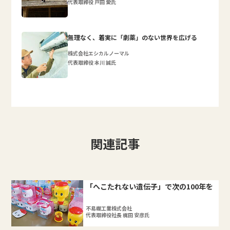
代表取締役 戸田 愛氏
無理なく、着実に「劇薬」のない世界を広げる
株式会社エシカルノーマル
代表取締役 本川 誠氏
関連記事
「へこたれない遺伝子」で次の100年を
不易糊工業株式会社
代表取締役社長 梶田 安彦氏