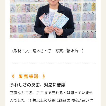
（取材・文／荒木さと子 写真／福永浩二）
《 販 売 秘 話 》
うれしさの反面、対応に苦慮
正直なところ、ここまで売れるとは思っていませ
んでした。予想以上の反響に商品の供給が追い付