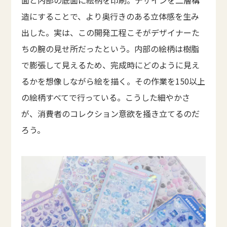
面と内部の底面に絵柄を印刷。デザインを二層構
造にすることで、より奥行きのある立体感を生み
出した。実は、この開発工程こそがデザイナーた
ちの腕の見せ所だったという。内部の絵柄は樹脂
で膨張して見えるため、完成時にどのように見え
るかを想像しながら絵を描く。その作業を150以上
の絵柄すべてで行っている。こうした細やかさ
が、消費者のコレクション意欲を掻き立てるのだ
ろう。