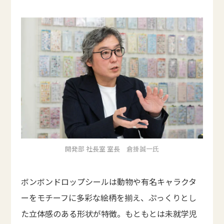
開発部 社長室 室長 倉掛誠一氏
ボンボンドロップシールは動物や有名キャラクタ
ーをモチーフに多彩な絵柄を揃え、ぷっくりとし
た立体感のある形状が特徴。もともとは未就学児