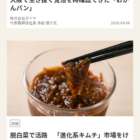
んパン」
株式会社ダイヤ
代表取締役社長 多田 俊介氏
2026.04.06
挑戦
脱白菜で活路 「進化系キムチ」市場をけ