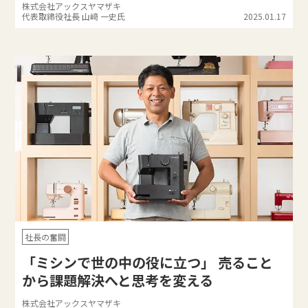
株式会社アックスヤマザキ
代表取締役社長 山﨑 一史氏
2025.01.17
社長の奮闘
「ミシンで世の中の役に立つ」 売ること
から課題解決へと思考を変える
株式会社アックスヤマザキ