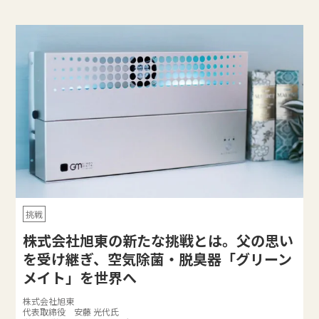
挑戦
株式会社旭東の新たな挑戦とは。父の思い
を受け継ぎ、空気除菌・脱臭器「グリーン
メイト」を世界へ
株式会社旭東
代表取締役 安藤 光代氏