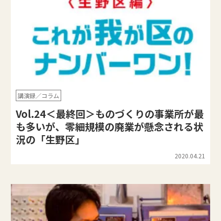
講演録／コラム
Vol.24＜最終回＞ものづくりの事業所が最
も多いが、零細規模の廃業が懸念される状
況の「生野区」
2020.04.21