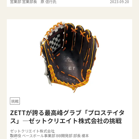
営業部 営業部長 原 信行氏
2023.09.20
挑戦
ZETTが誇る最高峰グラブ「プロステイタ
ス」—ゼットクリエイト株式会社の挑戦
ゼットクリエイト株式会社
取締役 ベースボール事業部 BB開発部 部長 榎本