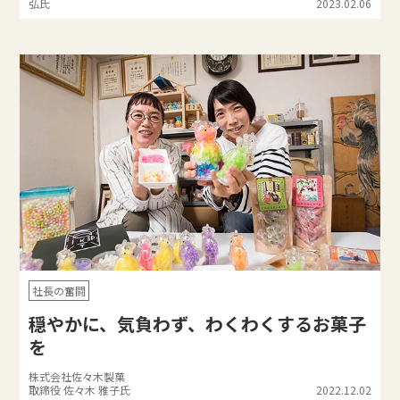
弘氏
2023.02.06
社長の奮闘
穏やかに、気負わず、わくわくするお菓子
を
株式会社佐々木製菓
取締役 佐々木 雅子氏
2022.12.02