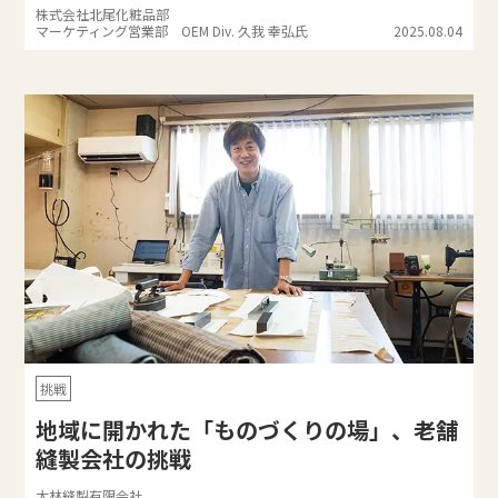
株式会社北尾化粧品部
マーケティング営業部 OEM Div. 久我 幸弘氏
2025.08.04
挑戦
地域に開かれた「ものづくりの場」、老舗
縫製会社の挑戦
大林縫製有限会社