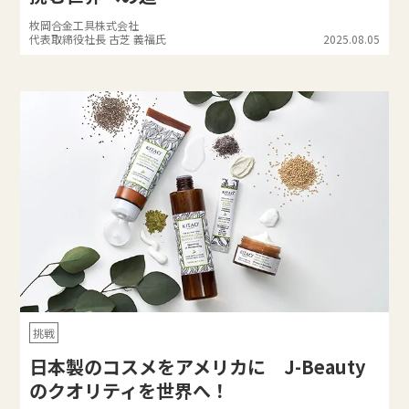
枚岡合金工具株式会社
代表取締役社長 古芝 義福氏
2025.08.05
挑戦
日本製のコスメをアメリカに J-Beauty
のクオリティを世界へ！