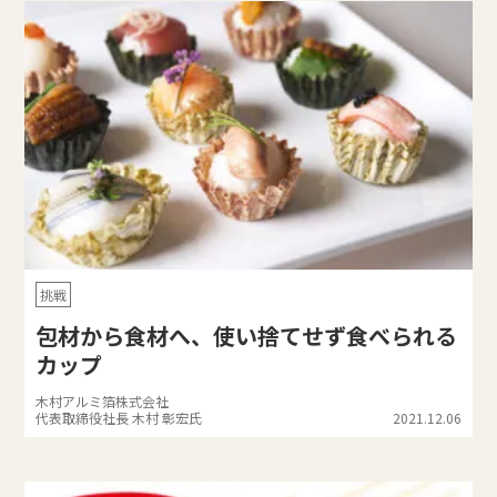
挑戦
包材から食材へ、使い捨てせず食べられる
カップ
木村アルミ箔株式会社
代表取締役社長 木村 彰宏氏
2021.12.06