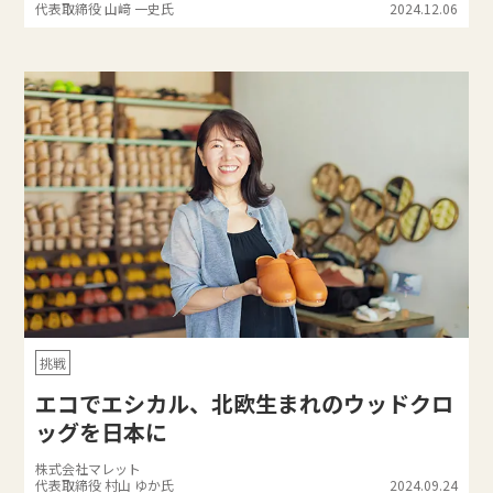
代表取締役 山﨑 一史氏
2024.12.06
挑戦
エコでエシカル、北欧生まれのウッドクロ
ッグを日本に
株式会社マレット
代表取締役 村⼭ ゆか氏
2024.09.24