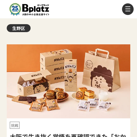
生野区
挑戦
大阪で生き抜く覚悟を再確認できた「おか