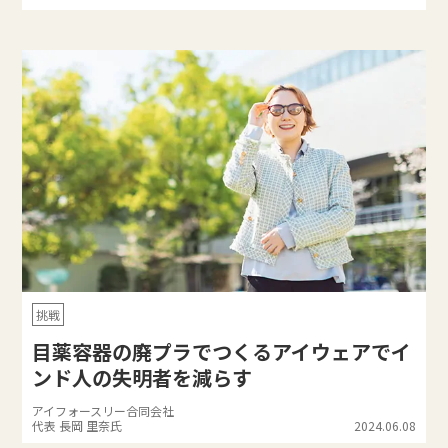
挑戦
目薬容器の廃プラでつくるアイウェアでイ
ンド人の失明者を減らす
アイフォースリー合同会社
代表 長岡 里奈氏
2024.06.08