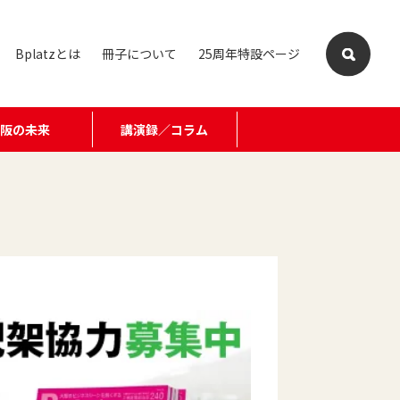
Bplatzとは
冊子について
25周年特設ページ
大阪の未来
講演録／コラム