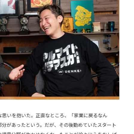
な思いを抱いた。正直なところ、「家業に戻るなん
部分があったという。だが、その後勤めていたスタート