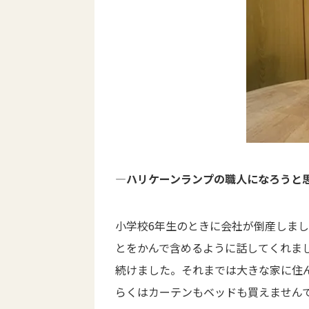
―ハリケーンランプの職人になろうと
小学校6年生のときに会社が倒産しま
とをかんで含めるように話してくれま
続けました。それまでは大きな家に住
らくはカーテンもベッドも買えません