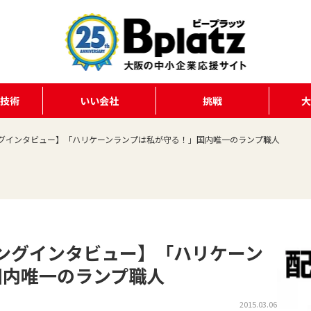
る技術
いい会社
挑戦
Lロングインタビュー】「ハリケーンランプは私が守る！」国内唯一のランプ職人
Lロングインタビュー】「ハリケーン
国内唯一のランプ職人
2015.03.06