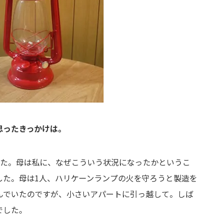
思ったきっかけは。
した。母は私に、なぜこういう状況になったかというこ
した。母は1人、ハリケーンランプの火を守ろうと製造を
んでいたのですが、小さいアパートに引っ越して。しば
でした。