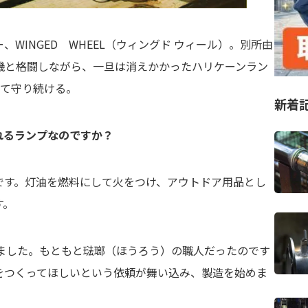
WINGED WHEEL（ウィングド ウィール）。別所由
機と格闘しながら、一旦は消えかかったハリケーンラン
して守り続ける。
新着
れるランプなのですか？
です。灯油を燃料にして火をつけ、アウトドア用品とし
す。
しました。もともと琺瑯（ほうろう）の職人だったのです
をつくってほしいという依頼が舞い込み、製造を始めま