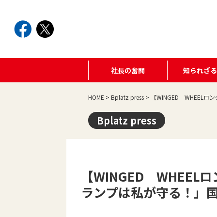
社長の奮闘
知られざ
HOME
>
Bplatz press
>
【WINGED WHEE
Bplatz press
【WINGED WHEE
ランプは私が守る！」