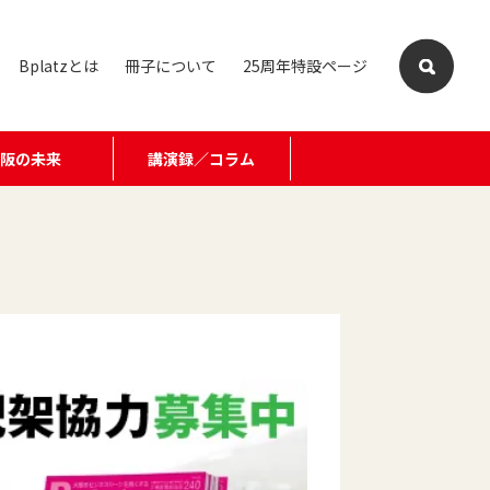
Bplatzとは
冊子について
25周年特設ページ
大阪の未来
講演録／コラム