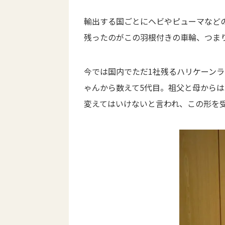
輸出する国ごとにヘビやピューマなど
残ったのがこの羽根付きの車輪、つまりW
今では国内でただ1社残るハリケーン
ゃんから数えて5代目。祖父と母から
変えてはいけないと言われ、この形を