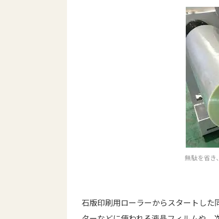
無駄を省き
石版印刷用ローラーからスタートした
ターなどに使われる液晶フィルムや、