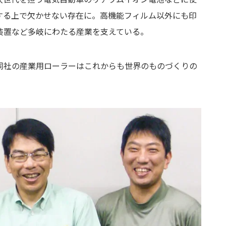
する上で欠かせない存在に。高機能フィルム以外にも印
装置など多岐にわたる産業を支えている。
同社の産業用ローラーはこれからも世界のものづくりの