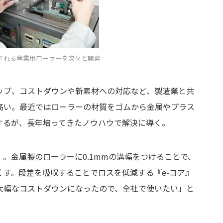
される産業用ローラーを次々と開発
ップ、コストダウンや新素材への対応など、製造業と共
高い。最近ではローラーの材質をゴムから金属やプラス
するが、長年培ってきたノウハウで解決に導く。
。金属製のローラーに0.1mmの溝幅をつけることで、
す。段差を吸収することでロスを低減する『e-コア』
大幅なコストダウンになったので、全社で使いたい」と