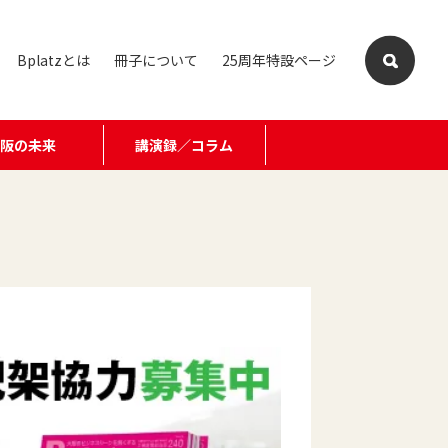
Bplatzとは
冊子について
25周年特設ページ
大阪の未来
講演録／コラム