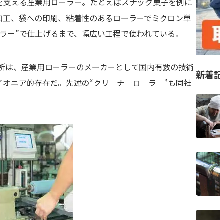
を支える産業用ローラー。たとえばスナック菓子を例に
加工、袋への印刷、粘着性のあるローラーでミクロン単
ラー”で仕上げるまで、幅広い工程で使われている。
作所は、産業用ローラーのメーカーとして国内有数の技術
新着
オニア的存在だ。先述の“クリーナーローラー”も同社