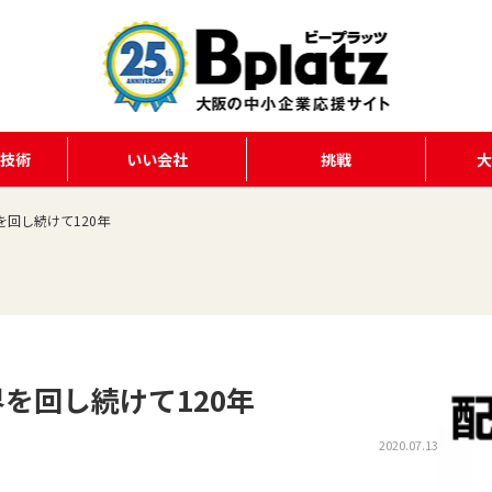
る技術
いい会社
挑戦
回し続けて120年
を回し続けて120年
2020.07.13