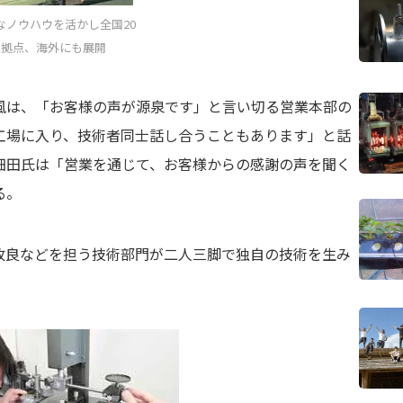
なノウハウを活かし全国20
拠点、海外にも展開
風は、「お客様の声が源泉です」と言い切る営業本部の
工場に入り、技術者同士話し合うこともあります」と話
細田氏は「営業を通じて、お客様からの感謝の声を聞く
る。
改良などを担う技術部門が二人三脚で独自の技術を生み