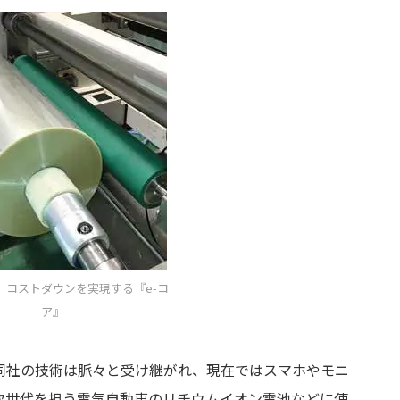
、コストダウンを実現する『e-コ
ア』
同社の技術は脈々と受け継がれ、現在ではスマホやモニ
次世代を担う電気自動車のリチウムイオン電池などに使