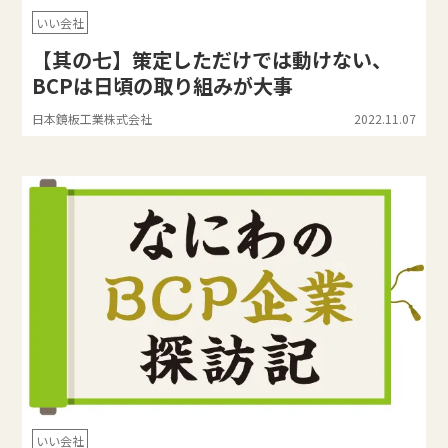
いい会社
【其の七】策定しただけでは動けない、
BCPは日頃の取り組みが大事
日本鏡板工業株式会社
2022.11.07
いい会社