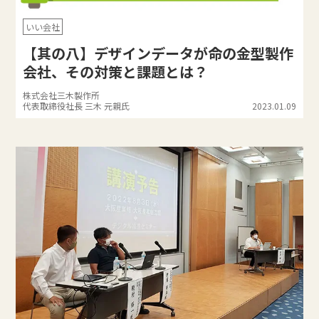
いい会社
【其の八】デザインデータが命の金型製作
会社、その対策と課題とは？
株式会社三木製作所
代表取締役社長 三木 元親氏
2023.01.09