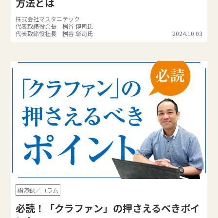
方法とは
株式会社マスタニテック
代表取締役会長 桝谷 博司氏
代表取締役社長 桝谷 彰司氏
2024.10.03
講演録／コラム
必読！「クラファン」の押さえるべきポイ