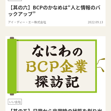
【其の六】BCPのかなめは“人と情報のバ
ックアップ”
アイ・ディー・エー株式会社
2022.09.13
いい会社
【其の五】日常から非常時の状態を創り出