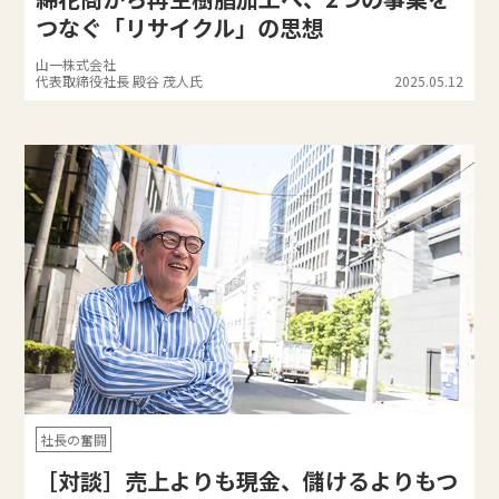
つなぐ「リサイクル」の思想
山一株式会社
代表取締役社長 殿谷 茂人氏
2025.05.12
社長の奮闘
［対談］売上よりも現金、儲けるよりもつ