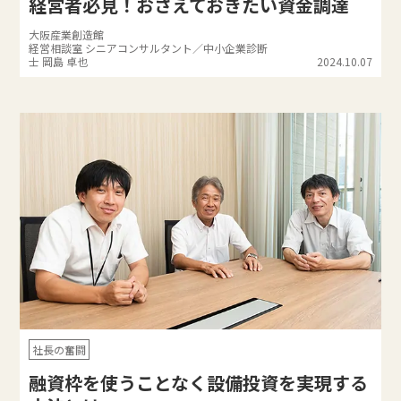
経営者必見！おさえておきたい資金調達
大阪産業創造館
経営相談室 シニアコンサルタント／中小企業診断
士 岡島 卓也
2024.10.07
社長の奮闘
融資枠を使うことなく設備投資を実現する