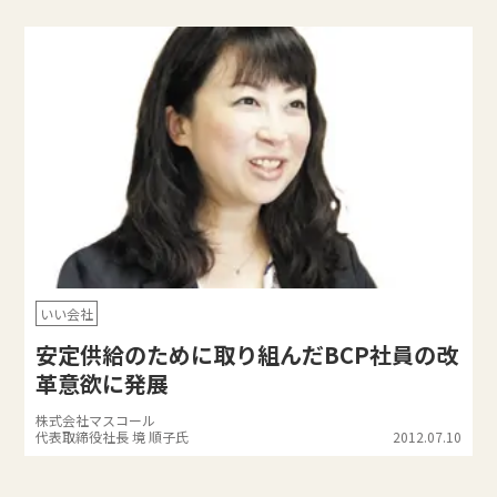
いい会社
安定供給のために取り組んだBCP社員の改
革意欲に発展
株式会社マスコール
代表取締役社長 境 順子氏
2012.07.10