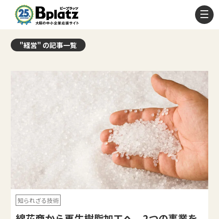
"経営" の記事一覧
知られざる技術
綿花商から再生樹脂加工へ、2つの事業を