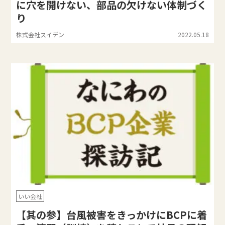
に穴を開けない、部品の欠けない体制づく
り
株式会社スイデン
2022.05.18
いい会社
【其の参】台風被害をきっかけにBCPに着