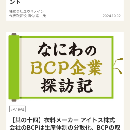
ント
株式会社ユウキノイン
代表取締役 酒匂 雄二氏
2024.10.02
いい会社
【其の十四】衣料メーカー アイトス株式
会社のBCPは生産体制の分散化、BCPの取