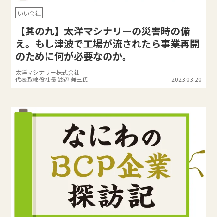
いい会社
【其の九】太洋マシナリーの災害時の備
え。もし津波で工場が流されたら事業再開
のために何が必要なのか。
太洋マシナリー株式会社
代表取締役社長 渡辺 兼三氏
2023.03.20