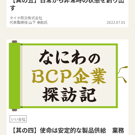
す
タイホ防災株式会社
代表取締役 山下 泰助氏
2022.07.01
いい会社
【其の四】使命は安定的な製品供給 業務