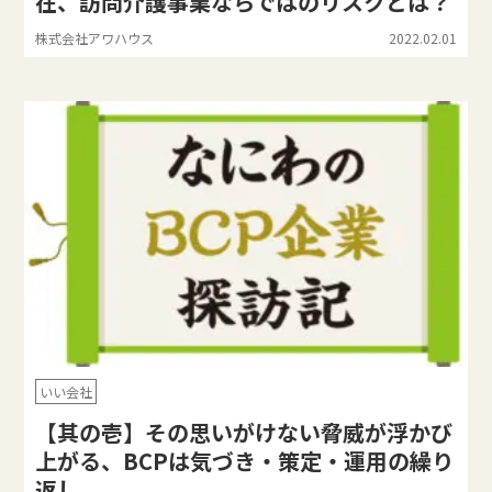
在、訪問介護事業ならではのリスクとは？
株式会社アワハウス
2022.02.01
いい会社
【其の壱】その思いがけない脅威が浮かび
上がる、BCPは気づき・策定・運用の繰り
返し