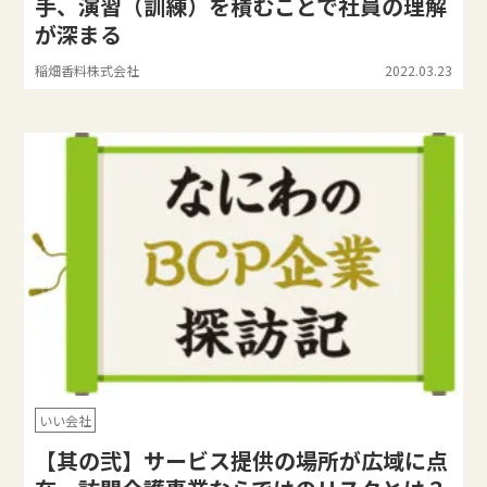
手、演習（訓練）を積むことで社員の理解
が深まる
稲畑香料株式会社
2022.03.23
いい会社
【其の弐】サービス提供の場所が広域に点