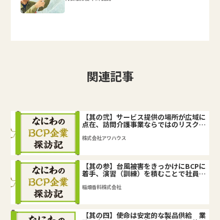
関連記事
【其の弐】サービス提供の場所が広域に
点在、訪問介護事業ならではのリスクと
は？
株式会社アワハウス
【其の参】台風被害をきっかけにBCPに
着手、演習（訓練）を積むことで社員の
理解が深まる
稲畑香料株式会社
【其の四】使命は安定的な製品供給 業