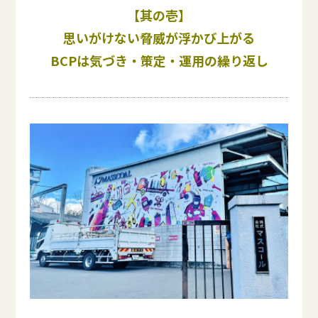
【其の壱】
思いがけない脅威が浮かび上がる
BCPは気づき・策定・運用の繰り返し