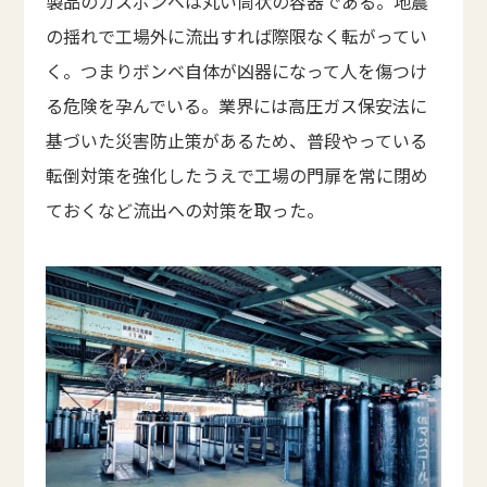
製品のガスボンベは丸い筒状の容器である。地震
の揺れで工場外に流出すれば際限なく転がってい
く。つまりボンベ自体が凶器になって人を傷つけ
る危険を孕んでいる。業界には高圧ガス保安法に
基づいた災害防止策があるため、普段やっている
転倒対策を強化したうえで工場の門扉を常に閉め
ておくなど流出への対策を取った。