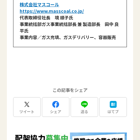
株式会社マスコール
https://www.masscoal.co.jp/
代表取締役社長 境 順子氏
事業統括部ガス事業統括部長 兼 製造部長 田中 良
平氏
事業内容／ガス充填、ガスデリバリー、容器販売
この記事をシェア
ツイート
シェア
送る
はてブ