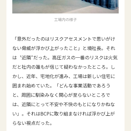
工場内の様子
「意外だったのはリスクアセスメントで思いがけ
ない脅威が浮かび上がったこと」と境社長。それ
は〝近隣″だった。高圧ガスの一番のリスクは火気
だと社内の誰もが信じて疑わなかったところ。し
かし、近年、宅地化が進み、工場は新しい住宅に
囲まれ始めていた。「どんな事業活動であろう
と、周囲に馴染みなく関心が至らないところで
は、近隣にとって不安や不快のもとになりかねな
い」。それはBCPに取り組まなければ浮かび上が
らない視点だった。