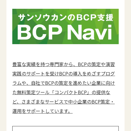
豊富な実績を持つ専門家から、BCPの策定や演習
実践のサポートを受けBCPの導入をめざすプログ
ラムや、自社でBCPの策定を進めたい企業に向け
た無料策定ツール「コンパクトBCP」の提供な
ど、さまざまなサービスで中小企業のBCP策定・
運用をサポートしています。