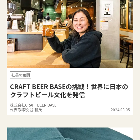
社長の奮闘
CRAFT BEER BASEの挑戦！世界に日本の
クラフトビール文化を発信
株式会社CRAFT BEER BASE
代表取締役 谷 和氏
2024.03.05