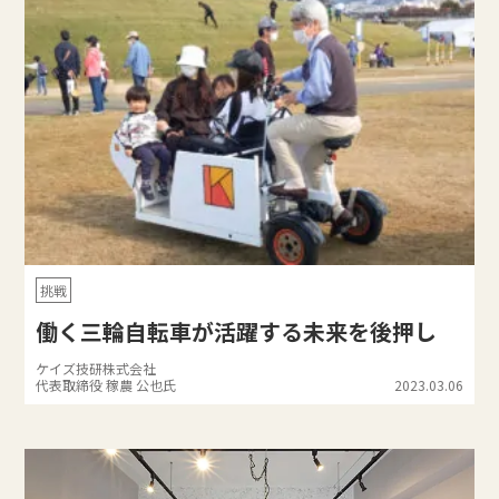
挑戦
働く三輪自転車が活躍する未来を後押し
ケイズ技研株式会社
代表取締役 稼農 公也氏
2023.03.06