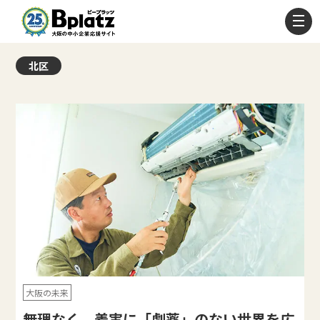
北区
大阪の未来
無理なく、着実に「劇薬」のない世界を広