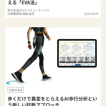
える「EVA法」
株式会社EVAセラピューティクス
代表取締役 尾﨑 拡氏
2026.06.09
大阪の未来
歩くだけで異変をとらえるAI歩行分析とい
う新しい診断アプローチ