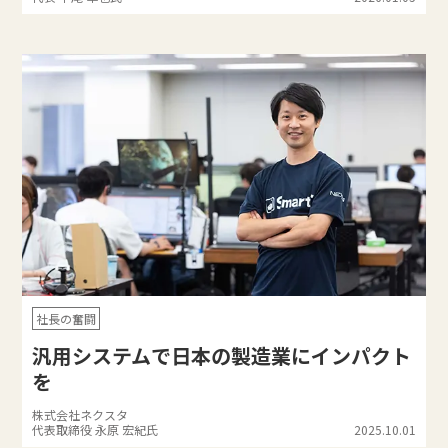
社長の奮闘
汎用システムで日本の製造業にインパクト
を
株式会社ネクスタ
代表取締役 永原 宏紀氏
2025.10.01