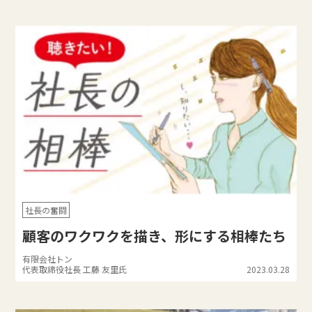
社長の奮闘
顧客のワクワクを描き、形にする相棒たち
有限会社トン
代表取締役社長 工藤 友里氏
2023.03.28