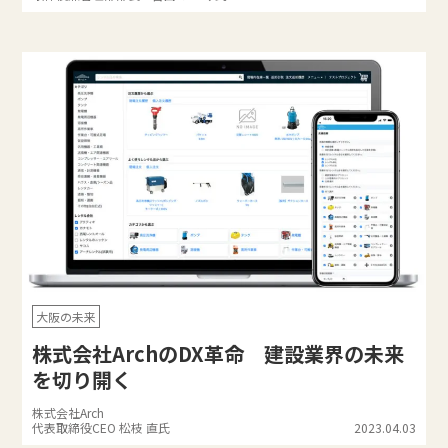
大阪の未来
株式会社ArchのDX革命 建設業界の未来
を切り開く
株式会社Arch
代表取締役CEO 松枝 直氏
2023.04.03