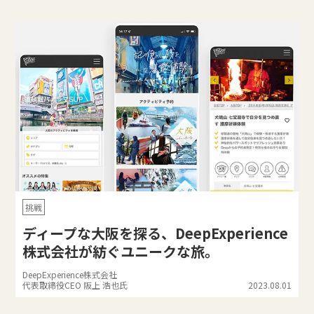
挑戦
ディープな大阪を探る、DeepExperience
株式会社が紡ぐユニークな旅。
DeepExperience株式会社
代表取締役CEO 阪上 浩也氏
2023.08.01