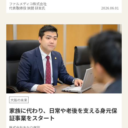
ファルメディコ株式会社
代表取締役 狹間 研至氏
2026.06.01
大阪の未来
家族に代わり、日常や老後を支える身元保
証事業をスタート
株式会社あかり保証