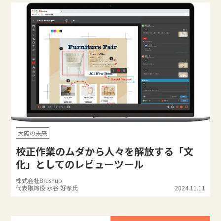
大阪の未来
校正作業のムダから人々を解放する「文
化」としてのレビューツール
株式会社Brushup
代表取締役 水谷 好孝氏
2024.11.11