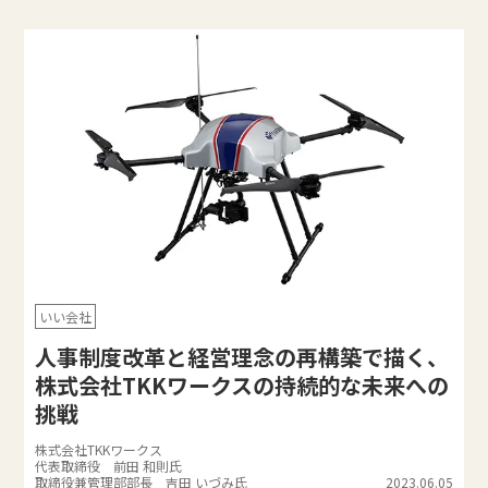
いい会社
人事制度改革と経営理念の再構築で描く、
株式会社TKKワークスの持続的な未来への
挑戦
株式会社TKKワークス
代表取締役 前田 和則氏
取締役兼管理部部長 吉田 いづみ氏
2023.06.05