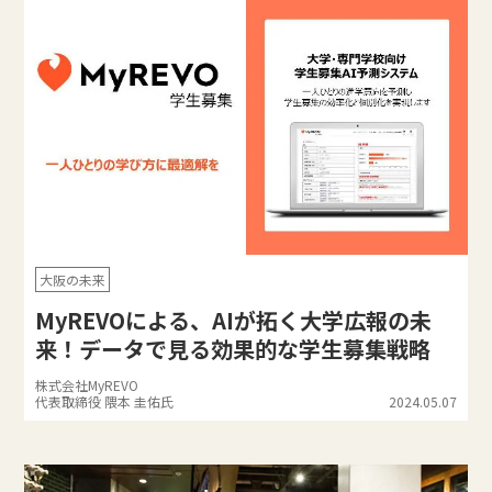
大阪の未来
MyREVOによる、AIが拓く大学広報の未
来！データで見る効果的な学生募集戦略
株式会社MyREVO
代表取締役 隈本 圭佑氏
2024.05.07