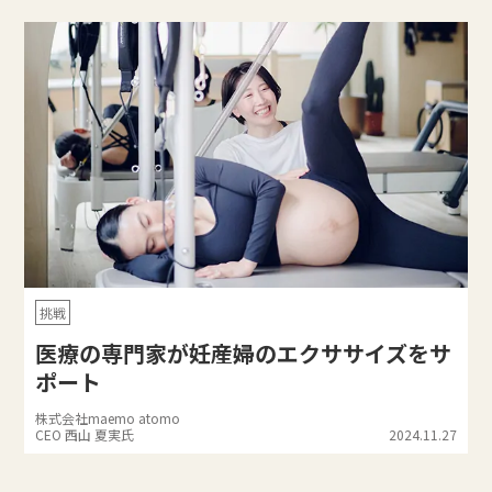
挑戦
医療の専門家が妊産婦のエクササイズをサ
ポート
株式会社maemo atomo
CEO 西山 夏実氏
2024.11.27