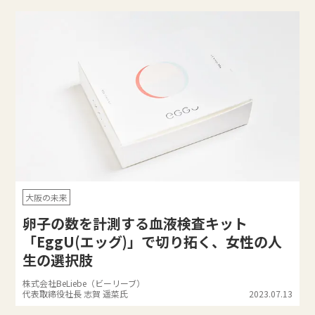
大阪の未来
卵子の数を計測する血液検査キット
「EggU(エッグ)」で切り拓く、女性の人
生の選択肢
株式会社BeLiebe（ビーリーブ）
代表取締役社長 志賀 遥菜氏
2023.07.13