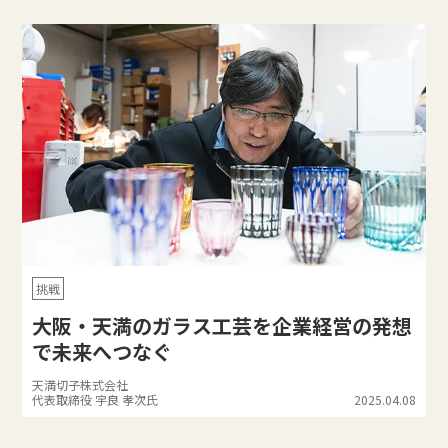
挑戦
大阪・天満のガラス工芸を企業経営の発想
で未来へつなぐ
天満切子株式会社
代表取締役 宇良 孝次氏
2025.04.08