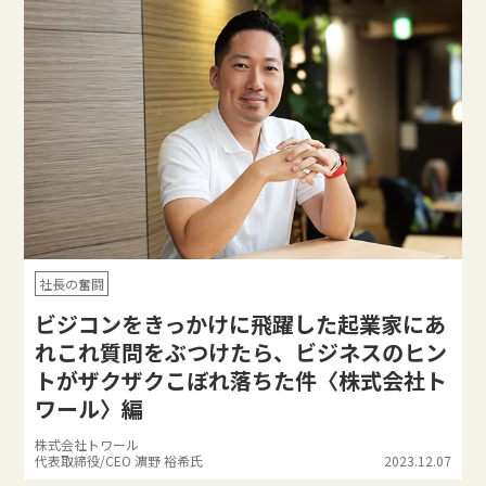
社長の奮闘
ビジコンをきっかけに飛躍した起業家にあ
れこれ質問をぶつけたら、ビジネスのヒン
トがザクザクこぼれ落ちた件〈株式会社ト
ワール〉編
株式会社トワール
代表取締役/CEO 濵野 裕希氏
2023.12.07