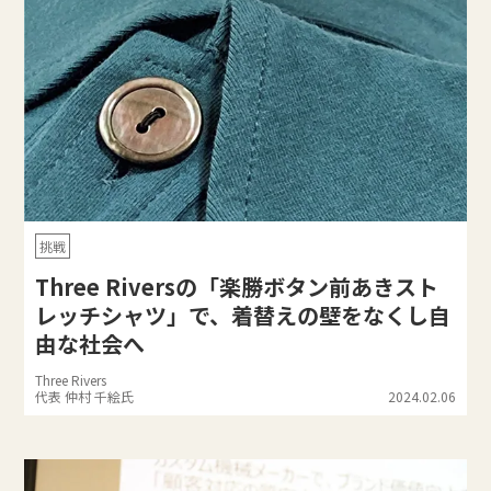
挑戦
Three Riversの「楽勝ボタン前あきスト
レッチシャツ」で、着替えの壁をなくし自
由な社会へ
Three Rivers
代表 仲村 千絵氏
2024.02.06