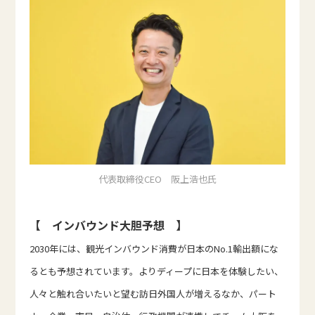
代表取締役CEO 阪上浩也氏
【 インバウンド大胆予想 】
2030年には、観光インバウンド消費が日本のNo.1輸出額にな
るとも予想されています。よりディープに日本を体験したい、
人々と触れ合いたいと望む訪日外国人が増えるなか、パート