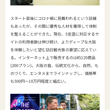
スタート直後にコロナ禍に見舞われるという試練
もあったが、その間に優秀な人材を獲得して体制
を整えることができた。現在、5言語に対応するサ
イトの利用者数は伸び続け、よりディープな大阪
を体験したいと望む訪日観光客の要望に応えてい
る。インターネット上で販売するのは約120商品
(200プラン)。大阪の食、伝統文化から、自然、も
のづくり、エンタメまでラインナップし、価格帯
も500円～10万円程度と幅広い。