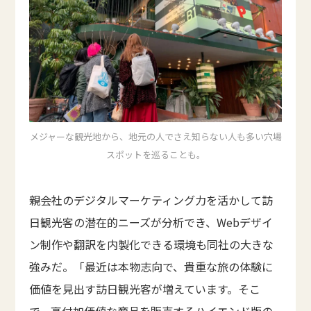
メジャーな観光地から、地元の人でさえ知らない人も多い穴場
スポットを巡ることも。
親会社のデジタルマーケティング力を活かして訪
日観光客の潜在的ニーズが分析でき、Webデザイ
ン制作や翻訳を内製化できる環境も同社の大きな
強みだ。「最近は本物志向で、貴重な旅の体験に
価値を見出す訪日観光客が増えています。そこ
で、高付加価値な商品を販売するハイエンド版の