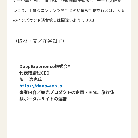
ナー企業・市民・自治体・行政機関が連携してチーム大阪を
つくり、上質なコンテンツ開発と強い情報発信を行えば、大阪
のインバウンド消費拡大は間違いありません!
（取材・文／花谷知子）
DeepExperience株式会社
代表取締役CEO
阪上 浩也氏
https://deep-exp.jp
事業内容／観光プロダクトの企画・開発、旅行体
験ポータルサイトの運営