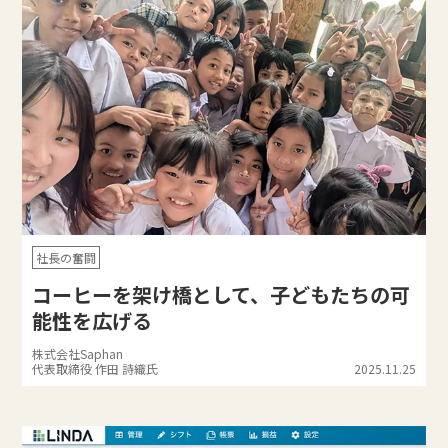
社長の奮闘
コーヒーを架け橋として、子どもたちの可
能性を広げる
株式会社Saphan
代表取締役 作田 詩織氏
2025.11.25