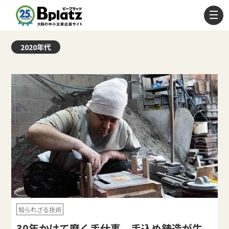
2020年代
知られざる技術
30年かけて磨く手仕事 手込め鋳造が生