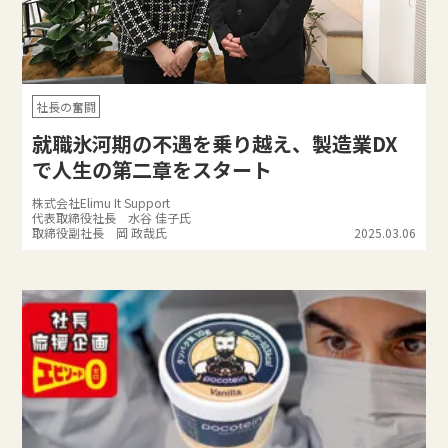
社長の奮闘
就職氷河期の不遇を乗り越え、製造業DX
で人生の第二章をスタート
株式会社Elimu It Support
代表取締役社長 水谷 佳子氏
取締役副社長 岡 政哉氏
2025.03.06