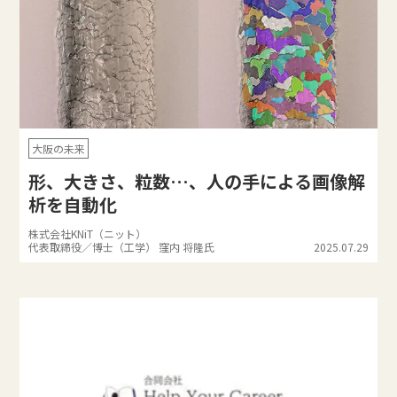
大阪の未来
形、大きさ、粒数…、人の手による画像解
析を自動化
株式会社KNiT（ニット）
代表取締役／博士（工学） 窪内 将隆氏
2025.07.29