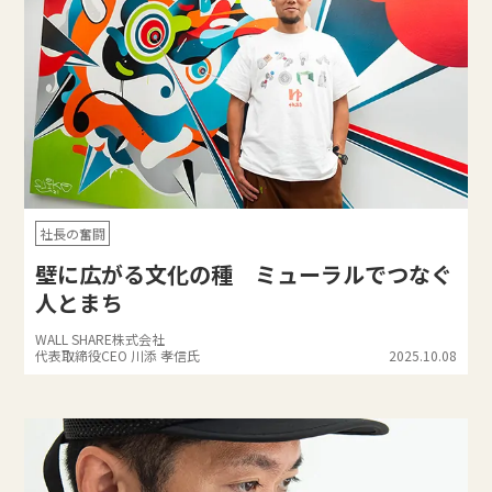
社長の奮闘
壁に広がる文化の種 ミューラルでつなぐ
人とまち
WALL SHARE株式会社
代表取締役CEO 川添 孝信氏
2025.10.08