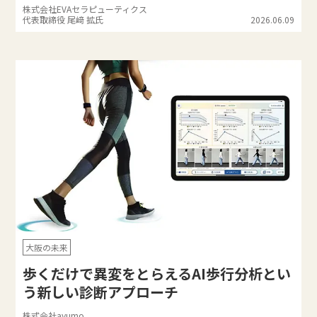
株式会社EVAセラピューティクス
代表取締役 尾﨑 拡氏
2026.06.09
大阪の未来
歩くだけで異変をとらえるAI歩行分析とい
う新しい診断アプローチ
株式会社ayumo