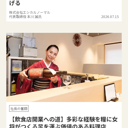
げる
株式会社エシカルノーマル
代表取締役 本川 誠氏
2026.07.15
社長の奮闘
【飲食店開業への道】多彩な経験を糧に女
将がつくる足を運ぶ価値のある料理店