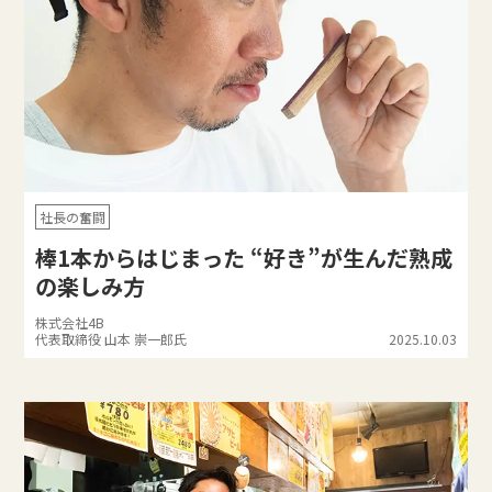
社長の奮闘
棒1本からはじまった “好き”が生んだ熟成
の楽しみ方
株式会社4B
代表取締役 山本 崇一郎氏
2025.10.03