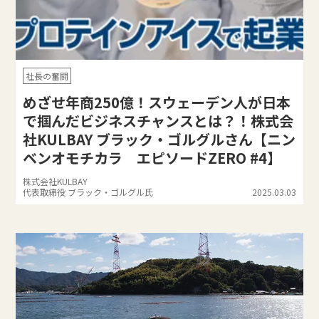
社長の奮闘
めざせ年商250億！スウェーデン人が日本
で掴んだビジネスチャンスとは？！株式会
社KULBAY ブラック・ゴルグルさん【ニン
ベンオモチカラ エピソードZERO #4】
株式会社KULBAY
代表取締役 ブラック・ゴルグル氏
2025.03.03