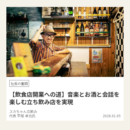
社長の奮闘
【飲食店開業への道】音楽とお酒と会話を
楽しむ立ち飲み店を実現
スカちゃん立飲み
代表 平尾 卓也氏
2026.01.05