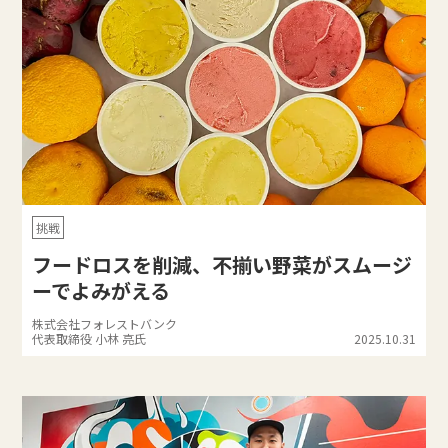
挑戦
フードロスを削減、不揃い野菜がスムージ
ーでよみがえる
株式会社フォレストバンク
代表取締役 小林 亮氏
2025.10.31