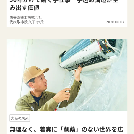
み出す価値
恵美寿鋳工株式会社
代表取締役 久下 歩氏
2026.08.07
大阪の未来
無理なく、着実に「劇薬」のない世界を広