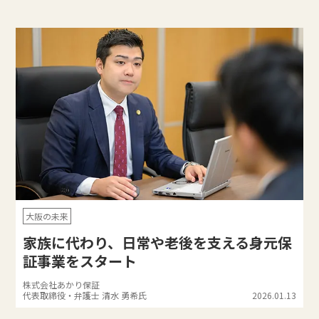
大阪の未来
家族に代わり、日常や老後を支える身元保
証事業をスタート
株式会社あかり保証
代表取締役・弁護士 清水 勇希氏
2026.01.13