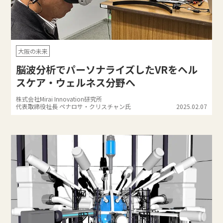
大阪の未来
脳波分析でパーソナライズしたVRをヘル
スケア・ウェルネス分野へ
株式会社Mirai Innovation研究所
代表取締役社長 ペナロサ・クリスチャン氏
2025.02.07