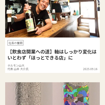
社長の奮闘
【飲食店開業への道】軸はしっかり変化は
いとわず「ほっとできる店」に
ホルモン山大
代表 山本 大介氏
2025.09.16