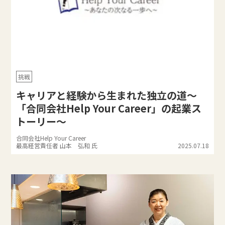
挑戦
キャリアと経験から生まれた独立の道〜
「合同会社Help Your Career」の起業ス
トーリー〜
合同会社Help Your Career
最高経営責任者 山本 弘和 氏
2025.07.18