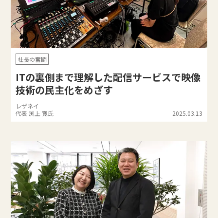
社長の奮闘
ITの裏側まで理解した配信サービスで映像
技術の民主化をめざす
レザネイ
代表 渕上 寛氏
2025.03.13