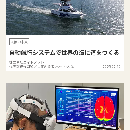
大阪の未来
自動航行システムで世界の海に道をつくる
株式会社エイトノット
代表取締役CEO／共同創業者 木村 裕人氏
2025.02.10