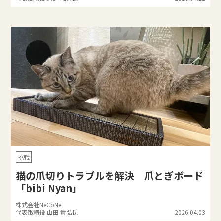
挑戦
猫の爪切りトラブルを解決 爪とぎボード
「bibi Nyan」
株式会社NeCoNe
代表取締役 山田 貴弘氏
2026.04.03