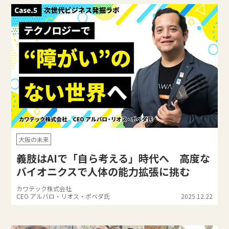
大阪の未来
義肢はAIで「自ら考える」時代へ 高度な
バイオニクスで人体の能力拡張に挑む
カワテック株式会社
CEO アルバロ・リオス・ポベダ氏
2025.12.22