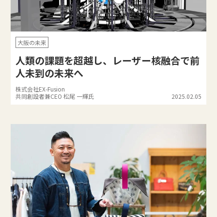
大阪の未来
人類の課題を超越し、レーザー核融合で前
人未到の未来へ
株式会社EX-Fusion
共同創設者兼CEO 松尾 一輝氏
2025.02.05