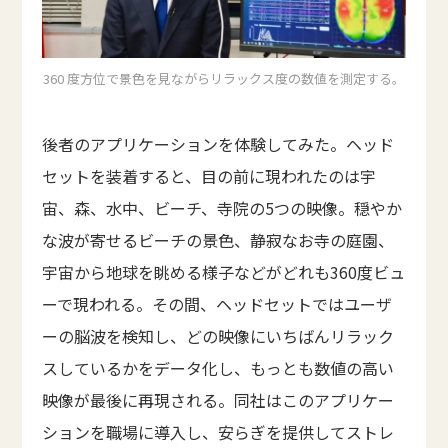
360 度方位で景色を見ながらリラックス度の数値を測定する。
後者のアプリケーションを体験してみた。ヘッド
セットを装着すると、目の前に現われたのは宇
宙、森、水中、ビーチ、寺院の5つの映像。穏やか
な波が寄せるビーチの景色、静寂なお寺の庭園、
宇宙から地球を眺める様子などがどれも360度ビュ
ーで現われる。その間、ヘッドセットではユーザ
ーの脳波を検知し、どの映像にいちばんリラック
スしているかをデータ化し、もっとも数値の高い
映像が最後に再現される。同社はこのアプリケー
ションを職場に導入し、安らぎを提供してストレ