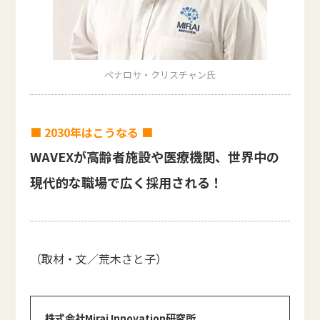
ペナロサ・クリスチャン氏
■ 2030年はこうなる ■
WAVEXが高齢者施設や医療機関、世界中の
現代的な職場で広く採用される！
（取材・文／荒木さと子）
株式会社Mirai Innovation研究所