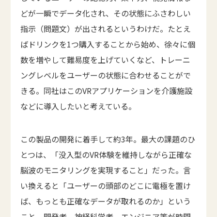
どが一瞬でデータ化され、その状態にふさわしい
指示（問題文）が出されるというわけだ。たとえ
ばドリンクを1つ購入することから始め、徐々に個
数を増やして難易度を上げていくなど、トレーニ
ングレベルをユーザーの状態に合わせることがで
きる。同社はこのVRアプリケーションを介護施設
などに導入したいと考えている。
この製品の開発に着手して約3年。最大の課題のひ
とつは、「没入型のVR体験を維持しながら正確な
脳波のモニタリングを実現すること」だった。言
い換えると「ユーザーの頭部のどこに電極を置け
ば、もっとも正確なデータが取れるのか」という
こと。開発者、神経科学者、エンジニア等が時間