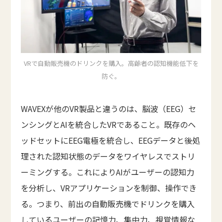
VRで自動販売機のドリンクを購入。高齢者の認知機能低下を
防ぐ。
WAVEXが他のVR製品と違うのは、脳波（EEG）セ
ンシングとAIを統合したVRであること。既存のヘ
ッドセットにEEG電極を統合し、EEGデータと後処
理された認知状態のデータをワイヤレスでストリ
ーミングする。これによりAIがユーザーの認知力
を分析し、VRアプリケーションを制御、操作でき
る。つまり、前出の自動販売機でドリンクを購入
しているユーザーの記憶力、集中力、視覚情報な