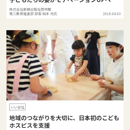
株式会社新興出版社啓林館
第三教育推進部 部長 柏本 光氏
2018.04.03
いい会社
地域のつながりを大切に、日本初のこども
ホスピスを支援