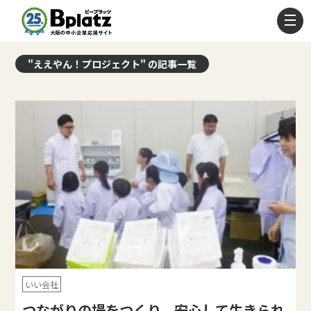
"ええやん！プロジェクト" の記事一覧
いい会社
つながりの場をつくり、安心して生きられ