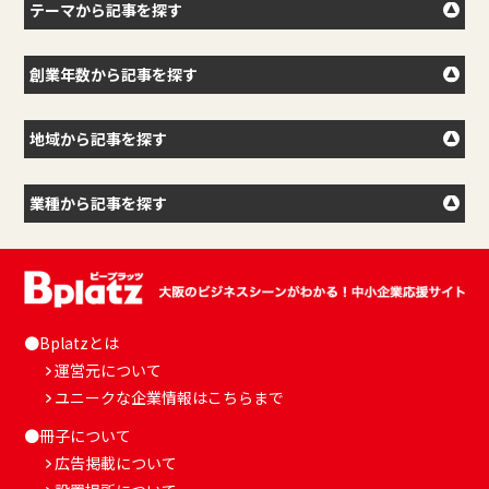
テーマから記事を探す
創業年数から記事を探す
地域から記事を探す
業種から記事を探す
●Bplatzとは
運営元について
ユニークな企業情報はこちらまで
●冊子について
広告掲載について