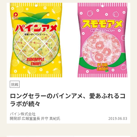
挑戦
ロングセラーのパインアメ、愛あふれるコ
ラボが続々
パイン株式会社
開発部 広報室室長 井守 真紀氏
2019.06.03