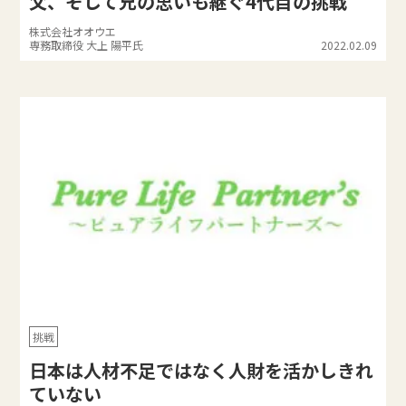
父、そして兄の思いも継ぐ4代目の挑戦
株式会社オオウエ
専務取締役 大上 陽平氏
2022.02.09
挑戦
日本は人材不足ではなく人財を活かしきれ
ていない