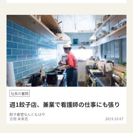
社長の奮闘
週1餃子店、兼業で看護師の仕事にも張り
餃子食堂なんともはや
立垣 未来氏
2019.10.07