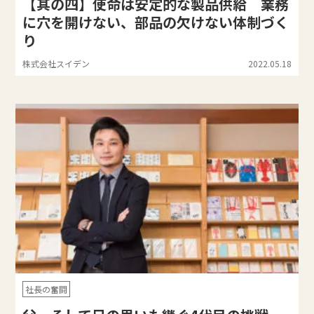
【其の四】使命は安定的な製品供給 業務
に穴を開けない、部品の欠けない体制づく
り
株式会社スイデン
2022.05.18
社長の奮闘