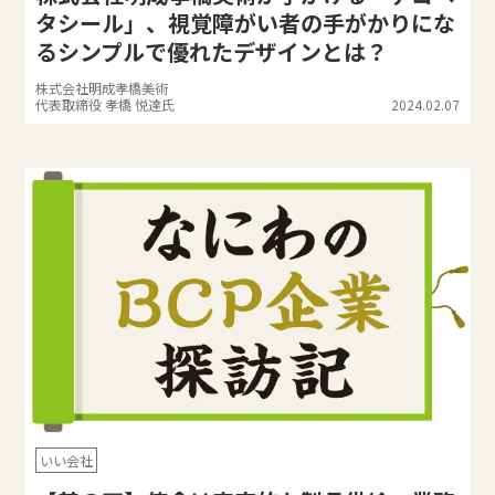
タシール」、視覚障がい者の手がかりにな
るシンプルで優れたデザインとは？
株式会社明成孝橋美術
代表取締役 孝橋 悦達氏
2024.02.07
いい会社