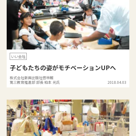
いい会社
子どもたちの姿がモチベーションUPへ
株式会社新興出版社啓林館
第三教育推進部 部長 柏本 光氏
2018.04.03