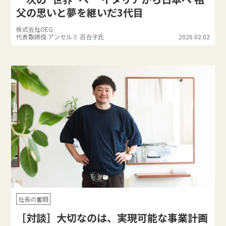
父の思いと夢を継いだ3代目
株式会社OEG
代表取締役 アンセルミ 百合子氏
2026.02.02
社長の奮闘
［対談］大切なのは、実現可能な事業計画