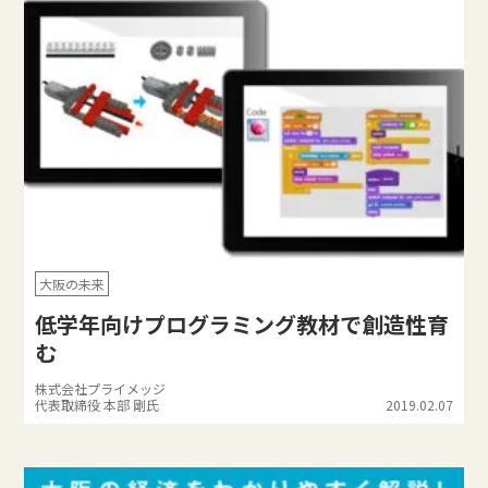
大阪の未来
低学年向けプログラミング教材で創造性育
む
株式会社プライメッジ
代表取締役 本部 剛氏
2019.02.07