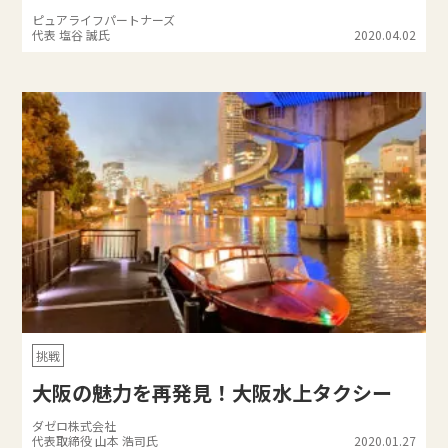
ピュアライフパートナーズ
代表 塩谷 誠氏
2020.04.02
挑戦
大阪の魅力を再発見！大阪水上タクシー
ダゼロ株式会社
代表取締役 山本 浩司氏
2020.01.27