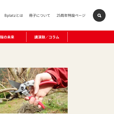
Bplatzとは
冊子について
25周年特設ページ
大阪の未来
講演録／コラム