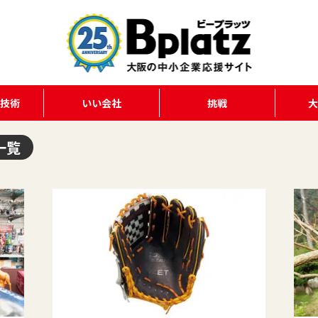
る技術
いい会社
挑戦
一覧