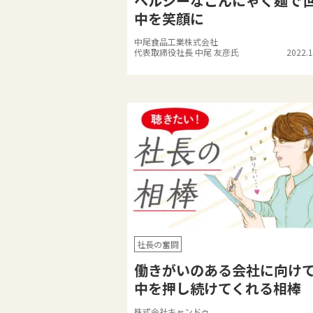
ヘルシーなこんにゃく麺で
中を笑顔に
中尾食品工業株式会社
代表取締役社長 中尾 友彦氏
2022.1
社長の奮闘
働きがいのある会社に向け
中を押し続けてくれる相棒
株式会社キャンドゥ