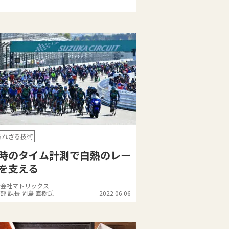
られざる技術
時のタイム計測で白熱のレー
を支える
会社マトリックス
部 課長 岡島 直樹氏
2022.06.06