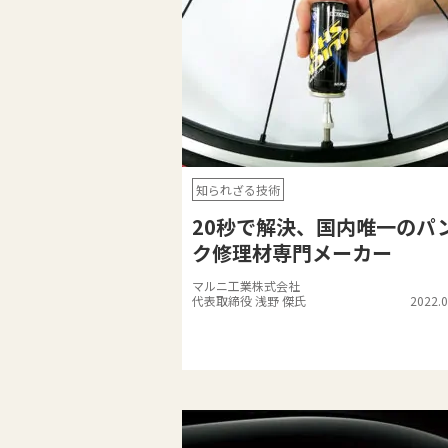
知られざる技術
20秒で解決、国内唯一のパ
ク修理材専門メーカー
マルニ工業株式会社
代表取締役 浅野 傑氏
2022.0