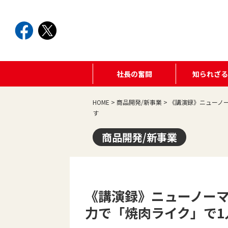
社長の奮闘
知られざ
HOME
>
商品開発/新事業
>
《講演録》ニューノ
す
商品開発/新事業
《講演録》ニューノー
力で「焼肉ライク」で1