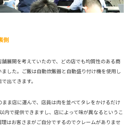
裏側
店舗展開を考えていたので、どの店でも均質性のある商
いました。ご飯は自動炊飯器と自動盛り付け機を使用し
態で出てきます。
のまま店に運んで、店員は肉を並べてタレをかけるだけ
分以内で提供できますし、店によって味が異なるというこ
調理はお客さまがご自分でするのでクレームがありませ