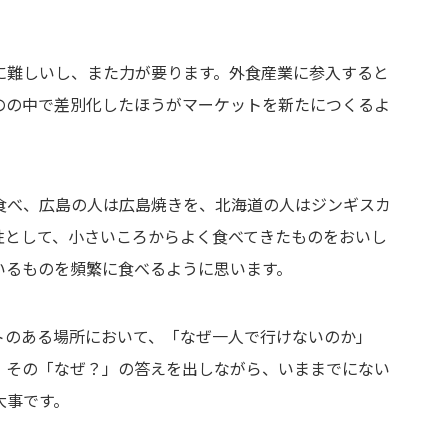
に難しいし、また力が要ります。外食産業に参入すると
のの中で差別化したほうがマーケットを新たにつくるよ
。
食べ、広島の人は広島焼きを、北海道の人はジンギスカ
性として、小さいころからよく食べてきたものをおいし
いるものを頻繁に食べるように思います。
トのある場所において、「なぜ一人で行けないのか」
、その「なぜ？」の答えを出しながら、いままでにない
大事です。