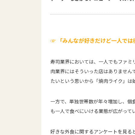
☞ 「みんなが好きだけど一人では
寿司業界においては、一人でもファミ
肉業界にはそういった店はありません
たいという思いから「焼肉ライク」は
一方で、単独世帯数が年々増加し、個
も一人で食べにいける業態が広がって
好きな外食に関するアンケートを見ると