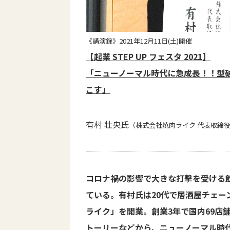
《講演録》2021年12月11日(土)開催
【起業 STEP UP フェスタ 2021】
「ニューノーマル時代に急成長！！型
こす」
有村 壮央氏
（株式会社焼肉ライク 代表取締
コロナ禍の影響で大きな打撃を受ける
ている。有村氏は20代で居酒屋チェ
ライク」を開業。創業3年で国内69店
トーリーなどから、ニューノーマル時