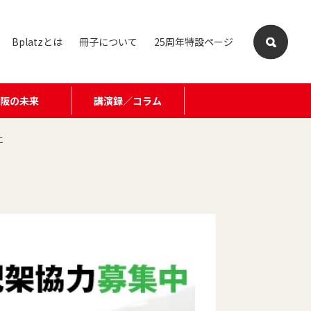
Bplatzとは
冊子について
25周年特設ページ
大阪の未来
講演録／コラム
こ