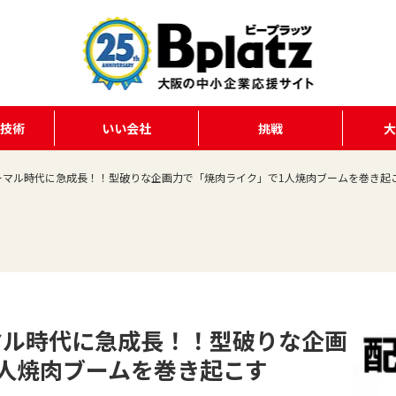
る技術
いい会社
挑戦
ーマル時代に急成長！！型破りな企画力で「焼肉ライク」で1人焼肉ブームを巻き起
マル時代に急成長！！型破りな企画
人焼肉ブームを巻き起こす