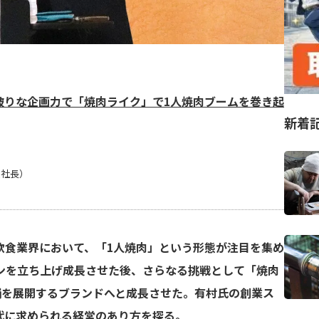
破りな企画力で「焼肉ライク」で1人焼肉ブームを巻き起
新着
役社長）
飲食業界において、「1人焼肉」という形態が注目を集め
ーンを立ち上げ成長させた後、さらなる挑戦として「焼肉
舗を展開するブランドへと成長させた。有村氏の創業ス
代に求められる経営のあり方を探る。