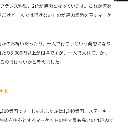
フランス料理、2位が焼肉となっています。これが何を
きだけど一人では行けない」のが焼肉業態を表すマーケ
何かのお祝いだったり、一人で行こうという発想になり
たり3,000円以上が相場ですが、一人で入れて、かつ
ているのではないかと考えました。
せよ
300億円です。しゃぶしゃぶは1,240億円、ステーキ・
て、牛肉を中心とするマーケットの中で最も高いのは焼肉で