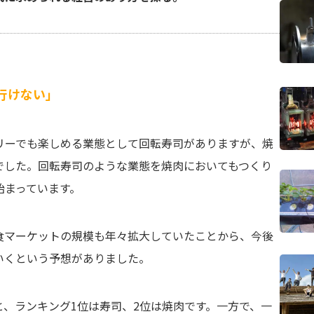
行けない」
リーでも楽しめる業態として回転寿司がありますが、焼
でした。回転寿司のような業態を焼肉においてもつくり
始まっています。
食マーケットの規模も年々拡大していたことから、今後
いくという予想がありました。
、ランキング1位は寿司、2位は焼肉です。一方で、一