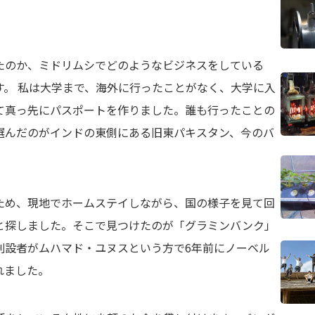
たのか、ミドリムシでどのようなビジネスをしている
す。 私は大学まで、海外に行ったことがなく、大学に入
て真っ先にパスポートを作りました。誰も行ったことの
選んだのがインドの東側にある旧東パキスタン、今のバ
ため、現地でホームステイしながら、国の様子を見て回
と探しました。そこで見つけたのが「グラミンバンク」
創設者がムハマド・ユヌスという方で6年前にノーベル
れました。