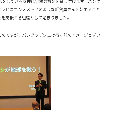
活をしている女性に少額のお金を貸し付けます。バング
どでコンビニエンスストアのような雑貨屋さんを始めること
立を支援する組織として始まりました。
たのですが、バングラデシュは行く前のイメージとずい