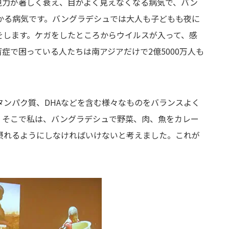
視力が著しく衰え、目がよく見えなくなる病気で、バン
かかる病気です。バングラデシュでは大人も子どもも夜に
をします。ケガをしたところからウイルスが入って、感
症で困っている人たちは南アジアだけで2億5000万人も
タンパク質、DHAなどを含む様々なものをバランスよく
。そこで私は、バングラデシュで野菜、肉、魚をカレー
摂れるようにしなければいけないと考えました。これが