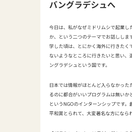
バングラデシュへ
今日は、私がなぜミドリムシで起業し
か、という二つのテーマでお話ししま
学した頃は、とにかく海外に行きたく
ないようなところに行きたいと思い、
ングラデシュという国です。
日本では情報がほとんど入らなかった
るのに都合がいいプログラムは無いか
というNGOのインターンシップです。
平和賞とられて、大変著名な方になら