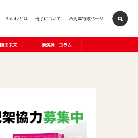
Bplatzとは
冊子について
25周年特設ページ
大阪の未来
講演録／コラム