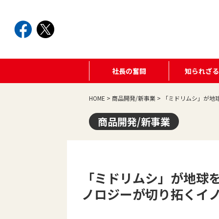
社長の奮闘
知られざ
HOME
>
商品開発/新事業
>
「ミドリムシ」が地
商品開発/新事業
「ミドリムシ」が地球
ノロジーが切り拓くイ