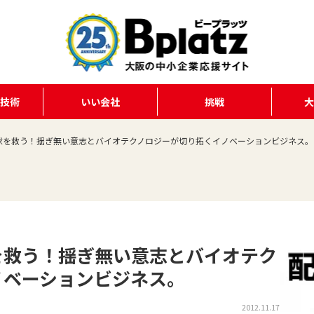
る技術
いい会社
挑戦
球を救う！揺ぎ無い意志とバイオテクノロジーが切り拓くイノベーションビジネス。
を救う！揺ぎ無い意志とバイオテク
ノベーションビジネス。
2012.11.17