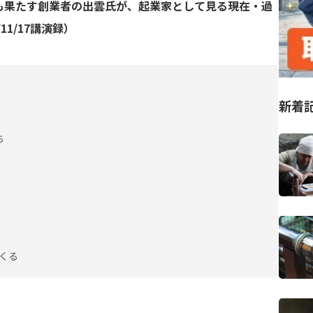
も果たす創業者の出雲氏が、起業家として見る現在・過
1/17講演録）
新着
ち
くる