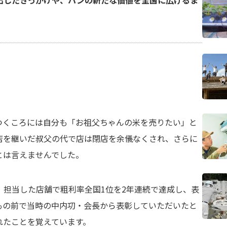
出したきっかけや、パンの新たな価値を全国に広げるま
つくころには自分も「お祖父ちゃんの米を売りたい」と
店を継いだ叔父の代で店は閉店を余儀なくされ、さらに
とは言えませんでした。
、担当した店舗で粗利率全国1位を2年連続で達成し、表
もの前で当時の中内㓛・会長から表彰していただいたと
れたことを覚えています。