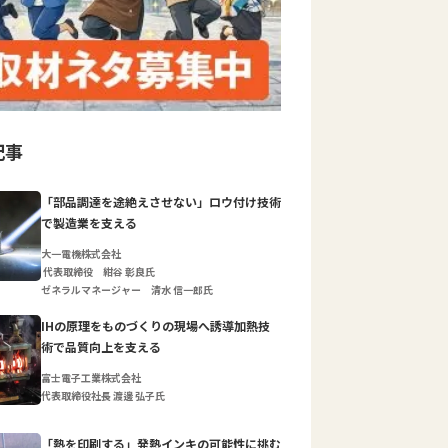
記事
「部品調達を途絶えさせない」ロウ付け技術
で製造業を支える
大一電機株式会社
代表取締役 紺谷 彰良氏
ゼネラルマネージャー 清水 信一郎氏
IHの原理をものづくりの現場へ誘導加熱技
術で品質向上を支える
富士電子工業株式会社
代表取締役社長 渡邊 弘子氏
「熱を印刷する」発熱インキの可能性に挑む