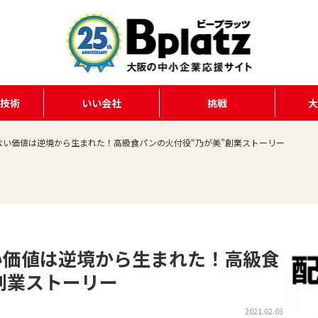
る技術
いい会社
挑戦
ない価値は逆境から生まれた！高級食パンの火付役“乃が美”創業ストーリー
い価値は逆境から生まれた！高級食
創業ストーリー
2021.02.03