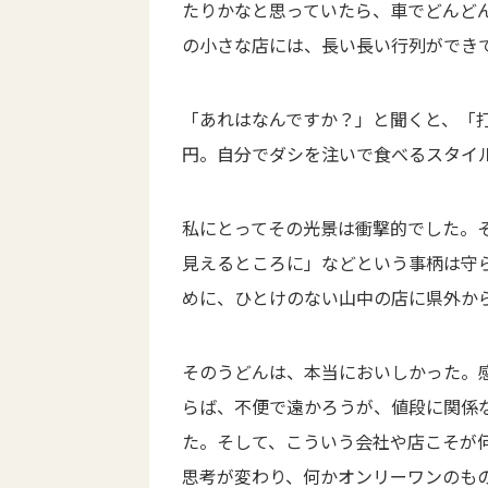
たりかなと思っていたら、車でどんど
の小さな店には、長い長い行列ができ
「あれはなんですか？」と聞くと、「打
円。自分でダシを注いで食べるスタイ
私にとってその光景は衝撃的でした。
見えるところに」などという事柄は守
めに、ひとけのない山中の店に県外か
そのうどんは、本当においしかった。
らば、不便で遠かろうが、値段に関係
た。そして、こういう会社や店こそが
思考が変わり、何かオンリーワンのも