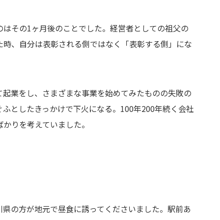
のはその1ヶ月後のことでした。経営者としての祖父の
た時、自分は表彰される側ではなく「表彰する側」にな
て起業をし、さまざまな事業を始めてみたものの失敗の
ふとしたきっかけで下火になる。100年200年続く会社
ばかりを考えていました。
川県の方が地元で昼食に誘ってくださいました。駅前あ