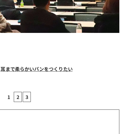
>
耳まで柔らかいパンをつくりたい
1
2
3