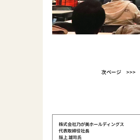
次ページ >>
株式会社乃が美ホールディングス
代表取締役社長
阪上 雄司氏