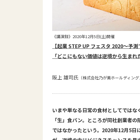
《講演録》2020年12月5日(土)開催
【起業 STEP UP フェスタ 2020～
「どこにもない価値は逆境から生まれた
阪上 雄司氏
（株式会社乃が美ホールディング
いまや単なる日常の食材としてではな
「生」食パン。ところが同社創業者の
ではなかったという。2020年12月5日