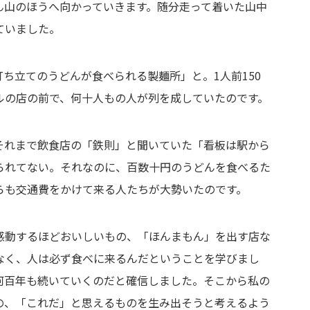
ん山のほうへ向かっていきます。随分走って着いた山中
ていました。
ち立てのうどんが食べられる製麺所」と。1人前150
ルの店の前で、何十人もの人が列を成していたのです。
それまで飲食店の「鉄則」と聞いていた「看板は駅から
られてない。それなのに、百数十円のうどんを食べるた
らも交通費をかけて来る人たちが大勢いたのです。
感動するほどおいしいもの、「ほんまもん」を出す店な
なく、人は必ず食べに来るんだということを学びまし
何百年も続いていくのだと確信しました。そこから私の
の、「これだ」と思えるものを生み出そうと考えるよう