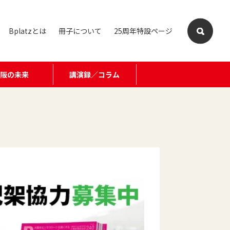
Bplatzとは
冊子について
25周年特設ページ
大阪の未来
講演録／コラム