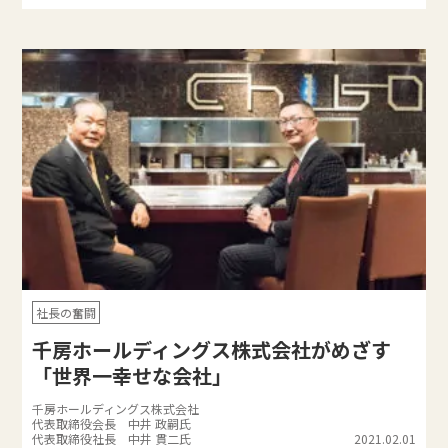
社長の奮闘
千房ホールディングス株式会社がめざす
「世界一幸せな会社」
千房ホールディングス株式会社
代表取締役会長 中井 政嗣氏
代表取締役社長 中井 貫二氏
2021.02.01