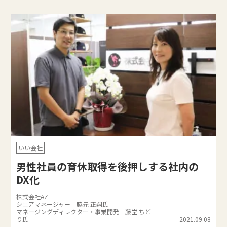
いい会社
男性社員の育休取得を後押しする社内の
DX化
株式会社AZ
シニアマネージャー 脇元 正嗣氏
マネージングディレクター・事業開発 藤堂 ちど
り氏
2021.09.08