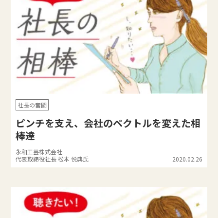
社長の奮闘
ピンチを支え、会社のベクトルを変えた相
棒達
永和工芸株式会社
代表取締役社長 松本 悦典氏
2020.02.26