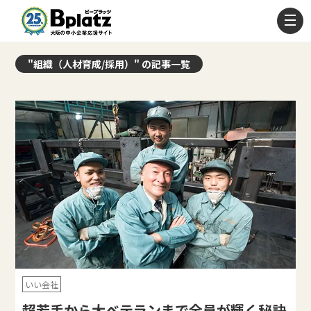
"組織（人材育成/採用）" の記事一覧
いい会社
超若手から大ベテランまで全員が輝く秘訣