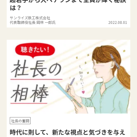
は？
サンライズ鉄工株式会社
代表取締役社長 岡林 一郎氏
2022.08.01
社長の奮闘
時代に則して、新たな視点と気づきを与え