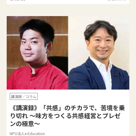
講演録／コラム
《講演録》「共感」のチカラで、苦境を乗
り切れ 〜味方をつくる共感経営とプレゼ
ンの極意～
NPO法人e-Education