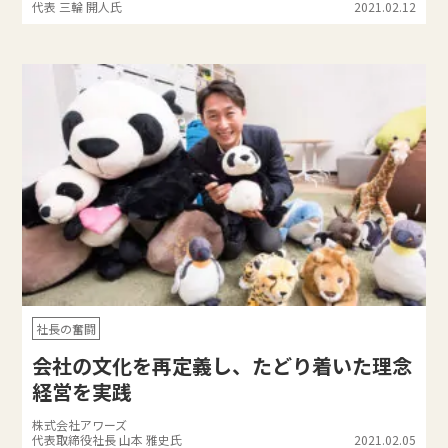
代表 三輪 開人氏
2021.02.12
社長の奮闘
会社の文化を再定義し、たどり着いた理念
経営を実践
株式会社アワーズ
代表取締役社長 山本 雅史氏
2021.02.05