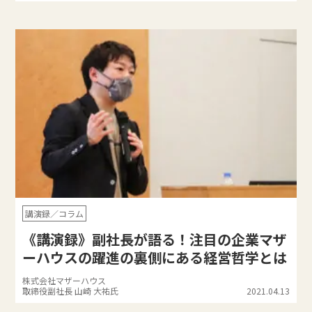
講演録／コラム
《講演録》副社長が語る！注目の企業マザ
ーハウスの躍進の裏側にある経営哲学とは
株式会社マザーハウス
取締役副社長 山崎 大祐氏
2021.04.13