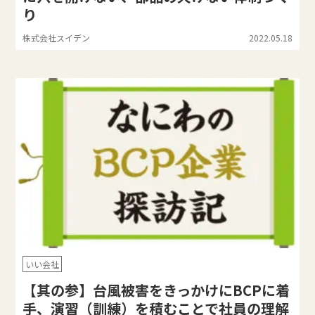
り
株式会社スイデン
2022.05.18
いい会社
【其の参】台風被害をきっかけにBCPに着
手、演習（訓練）を積むことで社員の理解