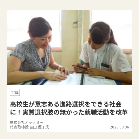
挑戦
高校生が意志ある進路選択をできる社会
に！実質選択肢の無かった就職活動を改革
株式会社アッテミー
代表取締役 吉田 優子氏
2020.08.06