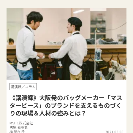
講演録／コラム
《講演録》大阪発のバッグメーカー「マス
ターピース」のブランドを支えるものづく
りの現場＆人材の強みとは？
MSPC株式会社
古家 幸樹氏
桂 満久氏
2021.03.08