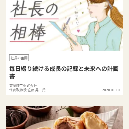
社長の奮闘
毎日綴り続ける成長の記録と未来への計画
書
東陽精工株式会社
代表取締役 笠野 晃一氏
2020.01.10