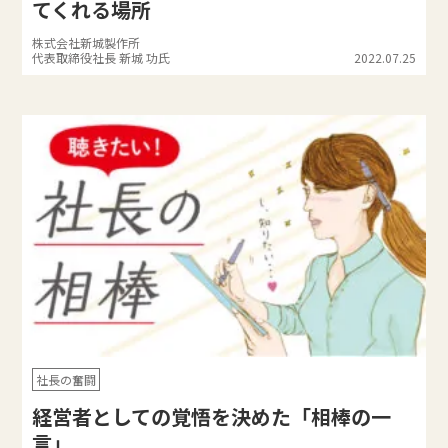
てくれる場所
株式会社新城製作所
代表取締役社長 新城 功氏
2022.07.25
社長の奮闘
経営者としての覚悟を決めた「相棒の一
言」