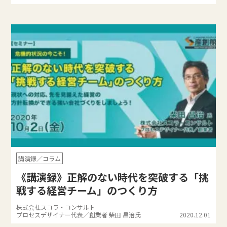
講演録／コラム
《講演録》正解のない時代を突破する「挑
戦する経営チーム」のつくり方
株式会社スコラ・コンサルト
プロセスデザイナー代表／創業者 柴田 昌治氏
2020.12.01