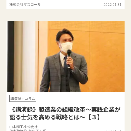
株式会社マスコール
2022.01.31
講演録／コラム
《講演録》製造業の組織改革～実践企業が
語る士気を高める戦略とは～【３】
山本精工株式会社
代表取締役 山本 正人氏
2022.01.24