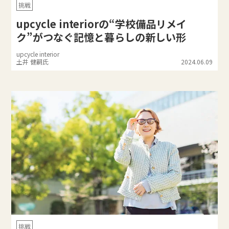
挑戦
upcycle interiorの“学校備品リメイ
ク”がつなぐ記憶と暮らしの新しい形
upcycle interior
土井 健嗣氏
2024.06.09
挑戦