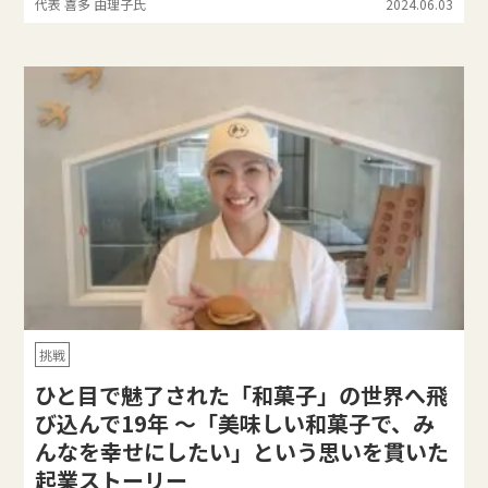
代表 喜多 由理子氏
2024.06.03
挑戦
ひと目で魅了された「和菓子」の世界へ飛
び込んで19年 ～「美味しい和菓子で、み
んなを幸せにしたい」という思いを貫いた
起業ストーリー