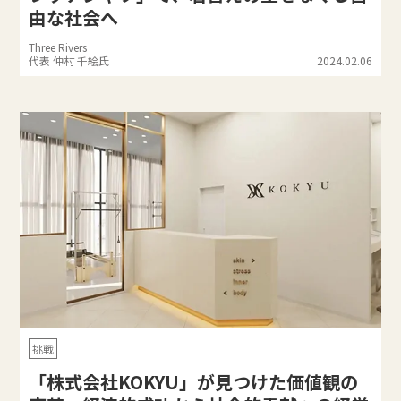
由な社会へ
Three Rivers
代表 仲村 千絵氏
2024.02.06
挑戦
「株式会社KOKYU」が見つけた価値観の