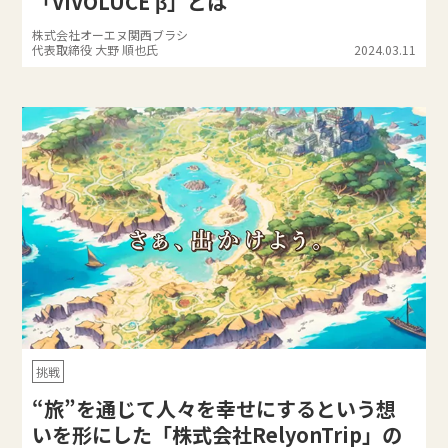
「VIVOLUCE β」とは
株式会社オーエヌ関西ブラシ
代表取締役 大野 順也氏
2024.03.11
挑戦
“旅”を通じて人々を幸せにするという想
いを形にした「株式会社RelyonTrip」の