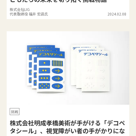
株式会社LIG
代表取締役 福井 宏昌氏
2024.02.08
挑戦
株式会社明成孝橋美術が手がける「デコペ
タシール」、視覚障がい者の手がかりにな