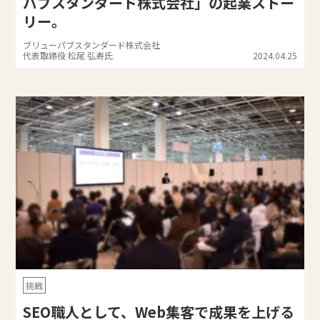
パブスタンダード株式会社」の起業ストー
リー。
ブリューパブスタンダード株式会社
代表取締役 松尾 弘寿氏
2024.04.25
挑戦
SEO職人として、Web集客で成果を上げる