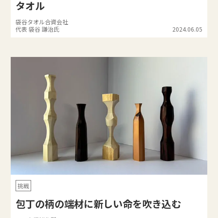
タオル
袋谷タオル合資会社
代表 袋谷 謙治氏
2024.06.05
挑戦
包丁の柄の端材に新しい命を吹き込む