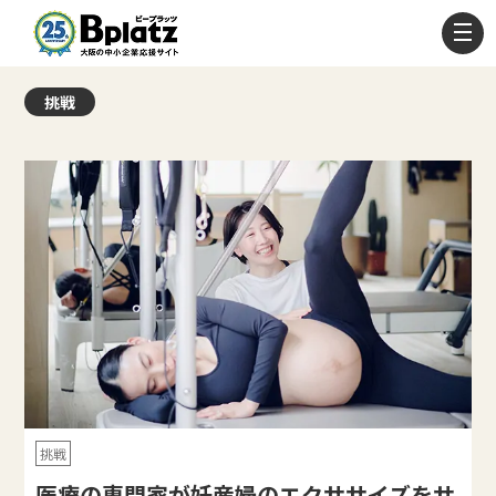
挑戦
挑戦
医療の専門家が妊産婦のエクササイズをサ