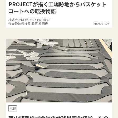
PROJECTが描く工場跡地からバスケット
コートへの転換物語
株式会社NEW PARK PROJECT
代表取締役社長 桑原 邦明氏
2024.01.26
挑戦