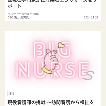
ポート
株式会社maemo atomo
CEO 西山 夏実氏
2024.11.27
挑戦
現役看護師の挑戦 ～訪問看護から福祉支