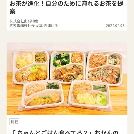
お茶が進化！自分のために淹れるお茶を提
案
株式会社山城物産
代表取締役社長 岡本 志津代氏
2024.04.08
挑戦
「 ちゃんとごはん食べてる？」おかんの