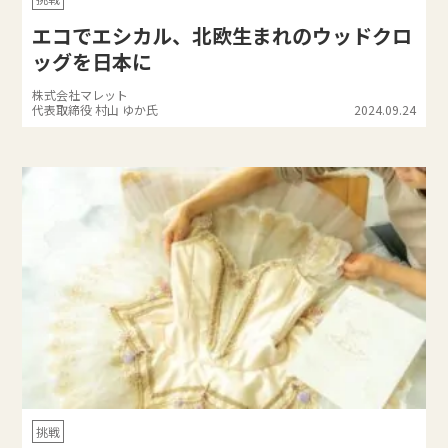
エコでエシカル、北欧生まれのウッドクロ
ッグを日本に
株式会社マレット
代表取締役 村⼭ ゆか氏
2024.09.24
挑戦