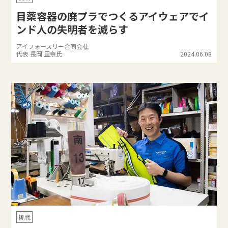
目薬容器の廃プラでつくるアイウェアでイ
ンド人の失明者を減らす
アイフォースリー合同会社
代表 長岡 里奈氏
2024.06.08
挑戦