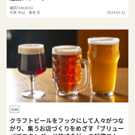
菓匠FUKUROU
代表 中山 美奈 氏
2024.05.31
挑戦
クラフトビールをフックにして人々がつな
がり、集うお店づくりをめざす「ブリュー