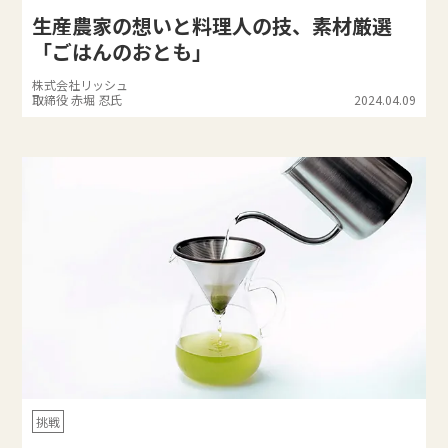
生産農家の想いと料理人の技、素材厳選
「ごはんのおとも」
株式会社リッシュ
取締役 赤堀 忍氏
2024.04.09
挑戦