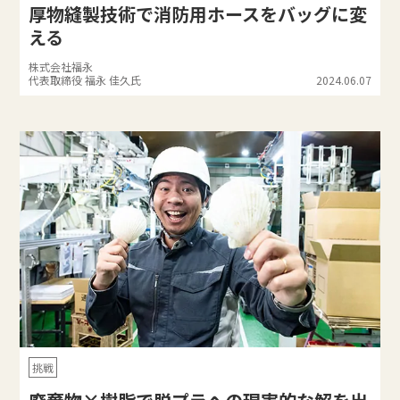
厚物縫製技術で消防用ホースをバッグに変
える
株式会社福永
代表取締役 福永 佳久氏
2024.06.07
挑戦