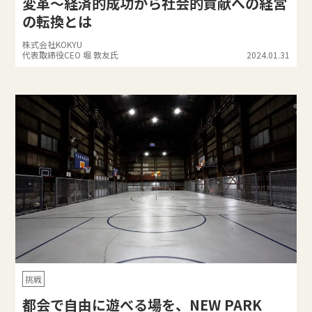
変革～経済的成功から社会的貢献への経営
の転換とは
株式会社KOKYU
代表取締役CEO 堀 敦友氏
2024.01.31
挑戦
都会で自由に遊べる場を、NEW PARK