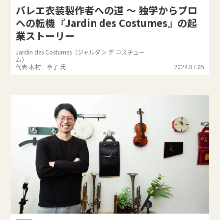
バレエ衣装製作者への道 ～ 独学からプロ
への転機『Jardin des Costumes』の起
業ストーリー
Jardin des Costumes（ジャルダン デ コスチュー
ム）
代表 木村 章子 氏
2024.07.05