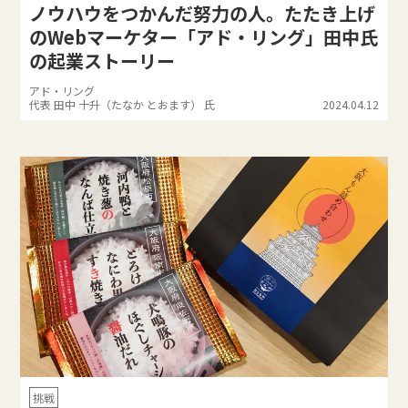
ノウハウをつかんだ努力の人。たたき上げ
のWebマーケター「アド・リング」田中氏
の起業ストーリー
アド・リング
代表 田中 十升（たなか とおます） 氏
2024.04.12
挑戦