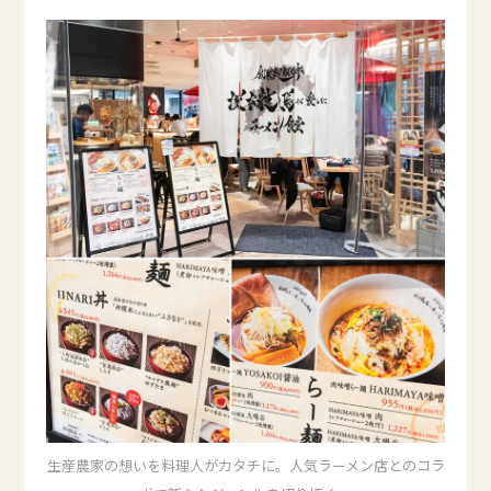
生産農家の想いを料理人がカタチに。人気ラーメン店とのコラ