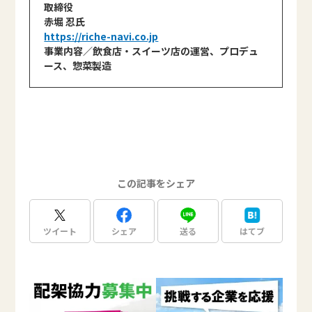
取締役
赤堀 忍氏
https://riche-navi.co.jp
事業内容／飲食店・スイーツ店の運営、プロデュ
ース、惣菜製造
この記事をシェア
ツイート
シェア
送る
はてブ