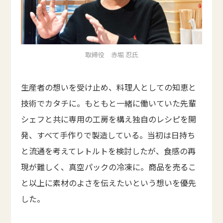
取締役 赤堀 忍氏
生産者の想いを受け止め、料理人としての知恵と
技術でカタチに。もともと一緒に働いていた先輩
シェフと共に専用の工房を構え独自のレシピを開
発、すべて手作りで製造している。当初は日持ち
と流通を考えてレトルトを検討したが、食感の再
現が難しく、真空パックの冷凍に。商品を売るこ
と以上に素材のよさを伝えたいという想いを優先
した。