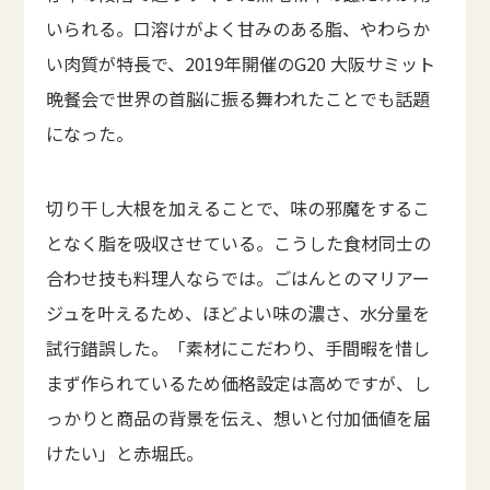
いられる。口溶けがよく甘みのある脂、やわらか
い肉質が特長で、2019年開催のG20 大阪サミット
晩餐会で世界の首脳に振る舞われたことでも話題
になった。
切り干し大根を加えることで、味の邪魔をするこ
となく脂を吸収させている。こうした食材同士の
合わせ技も料理人ならでは。ごはんとのマリアー
ジュを叶えるため、ほどよい味の濃さ、水分量を
試行錯誤した。「素材にこだわり、手間暇を惜し
まず作られているため価格設定は高めですが、し
っかりと商品の背景を伝え、想いと付加価値を届
けたい」と赤堀氏。