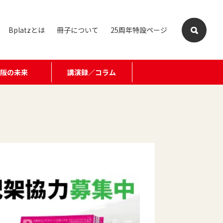
Bplatzとは
冊子について
25周年特設ページ
大阪の未来
講演録／コラム