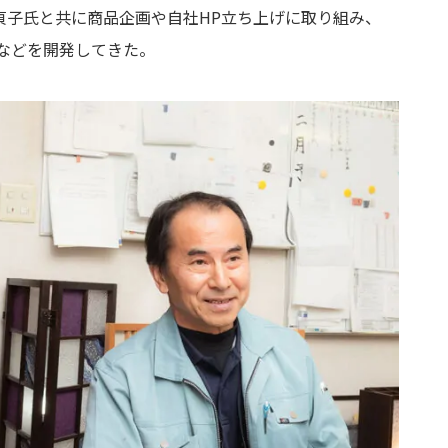
貞子氏と共に商品企画や自社HP立ち上げに取り組み、
o」などを開発してきた。