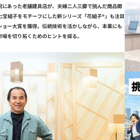
況にあった老舗建具店が、夫婦二人三脚で挑んだ商品開
七宝組子をモチーフにした新シリーズ「花組子®」も注目
ショー大賞を獲得。伝統技術を活かしながら、本業にも
市場を切り拓くためのヒントを探る。