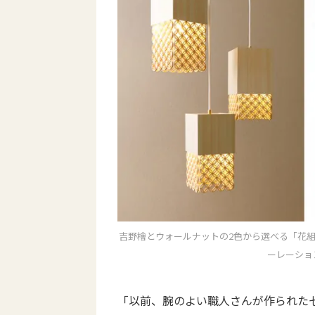
吉野檜とウォールナットの2色から選べる「花
ーレーショ
「以前、腕のよい職人さんが作られた