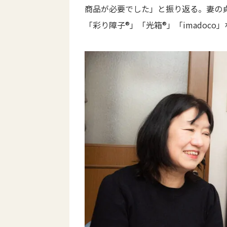
商品が必要でした」と振り返る。妻の
「彩り障子®」「光箱®」「imadoc