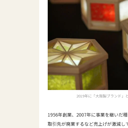
2019年に「大阪製ブランド」と
1956年創業、2007年に事業を継い
取引先が廃業するなど売上げが激減し