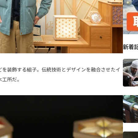
新着
どを装飾する組子。伝統技術とデザインを融合させたイ
木工所だ。