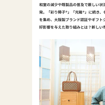
和室の減少や既製品の普及で厳しい状
発。「彩り障子®」「光箱®」に続き、
を集め、大阪製ブランド認証やギフト
好影響を与えた取り組みとは？新しい