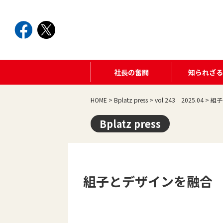
社長の奮闘
知られざ
HOME
>
Bplatz press
>
vol.243 2025.04
>
組子
Bplatz press
組子とデザインを融合