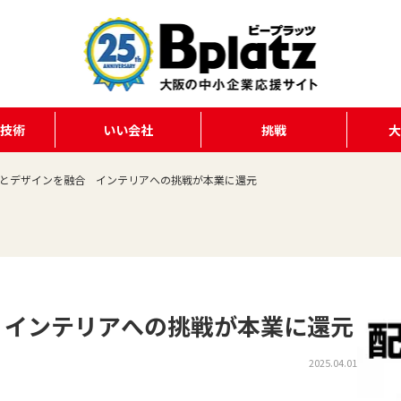
る技術
いい会社
挑戦
とデザインを融合 インテリアへの挑戦が本業に還元
 インテリアへの挑戦が本業に還元
2025.04.01