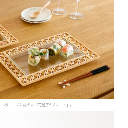
というニーズに応えた「花組子®プレート」。