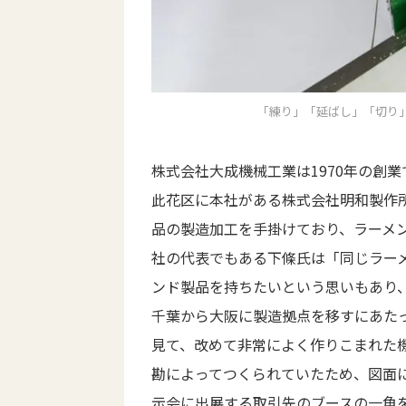
「練り」「延ばし」「切り」
株式会社大成機械工業は1970年の創業
此花区に本社がある株式会社明和製作
品の製造加工を手掛けており、ラーメ
社の代表でもある下條氏は「同じラー
ンド製品を持ちたいという思いもあり
千葉から大阪に製造拠点を移すにあた
見て、改めて非常によく作りこまれた
勘によってつくられていたため、図面
示会に出展する取引先のブースの一角