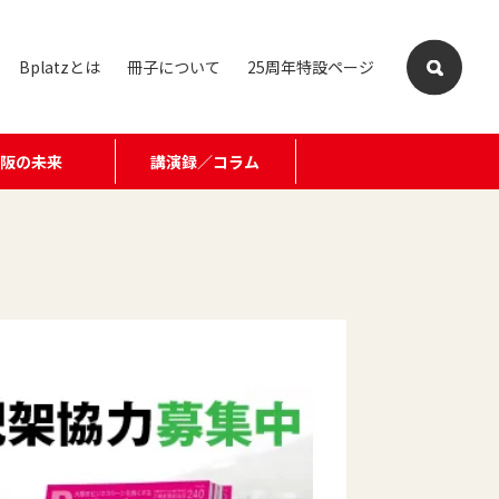
Bplatzとは
冊子について
25周年特設ページ
大阪の未来
講演録／コラム