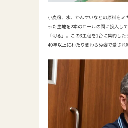
小麦粉、水、かんすいなどの原料をミ
った生地を2本のロールの間に投入し
「切る」。この3工程を1台に集約した
40年以上にわたり変わらぬ姿で愛され