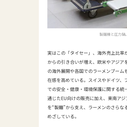
製麺機と圧力鍋
実はこの「タイセー」、海外売上比率
からの引き合いが増え、欧米やアジア
の海外展開や各国でのラーメンブーム
在感を高めている。スイスやドイツ、
での安全・健康・環境保護に関する統
通じたEU向けの販売に加え、東南ア
を“製麺”から支え、ラーメンのさらな
めざしている。