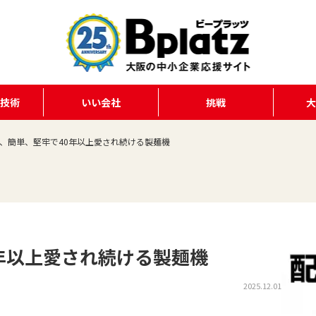
る技術
いい会社
挑戦
、簡単、堅牢で40年以上愛され続ける製麺機
年以上愛され続ける製麺機
2025.12.01