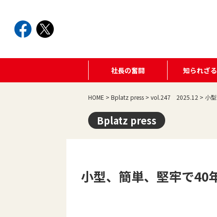
社長の奮闘
知られざ
HOME
>
Bplatz press
>
vol.247 2025.12
>
小型
Bplatz press
小型、簡単、堅牢で40