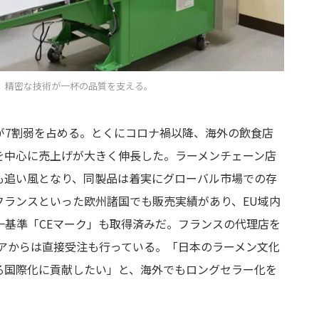
。精密な技術が一杯の品質を支える。
が7割弱を占める。とくにコロナ禍以降、海外の飲食店
を中心に売上げが大きく伸長した。ラーメンチェーン店
も追い風となり、同製品は着実にグローバル市場での存
フランスといった欧州諸国でも販売実績があり、EU域内
一基準「CEマーク」も取得済みだ。フランスの代理店を
ジアからは直接受注も行っている。「日本のラーメン文化
る国際化に貢献したい」と、海外でもロングセラー化を