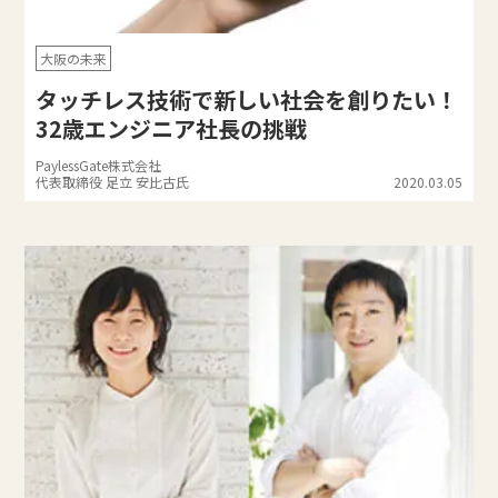
大阪の未来
タッチレス技術で新しい社会を創りたい！
32歳エンジニア社長の挑戦
PaylessGate株式会社
代表取締役 足立 安比古氏
2020.03.05