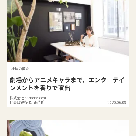
社長の奮闘
劇場からアニメキャラまで、エンターテイ
ンメントを香りで演出
株式会社SceneryScent
代表取締役 郡 香苗氏
2020.06.09