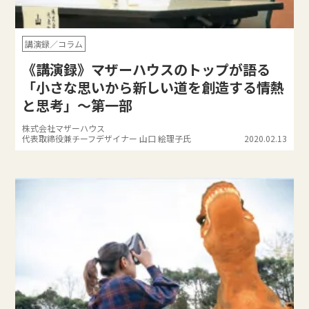
講演録／コラム
《講演録》マザーハウスのトップが語る
「小さな思いから新しい道を創造する情熱
と思考」～第一部
株式会社マザーハウス
代表取締役兼チーフデザイナー 山口 絵理子氏
2020.02.13