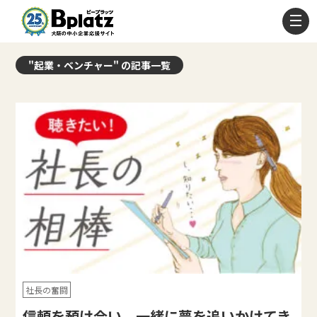
"起業・ベンチャー" の記事一覧
社長の奮闘
信頼を預け合い、一緒に夢を追いかけてき