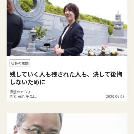
社長の奮闘
残していく人も残された人も、決して後悔
しないために
供養のカタチ
代表 石原 千晶氏
2020.06.08