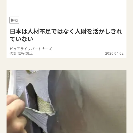
挑戦
日本は人材不足ではなく人財を活かしきれ
ていない
ピュアライフパートナーズ
代表 塩谷 誠氏
2020.04.02