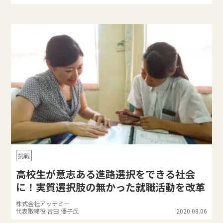
挑戦
高校生が意志ある進路選択をできる社会
に！実質選択肢の無かった就職活動を改革
株式会社アッテミー
代表取締役 吉田 優子氏
2020.08.06