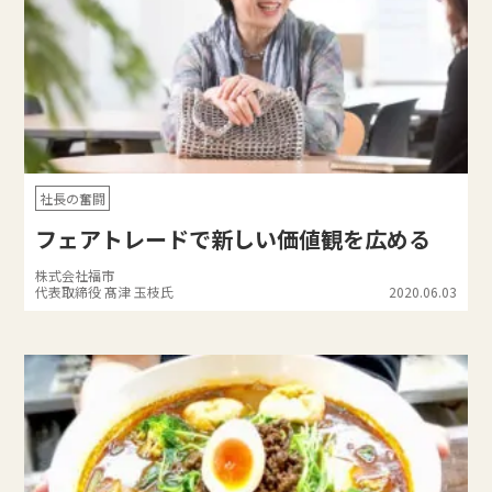
社長の奮闘
フェアトレードで新しい価値観を広める
株式会社福市
代表取締役 髙津 玉枝氏
2020.06.03