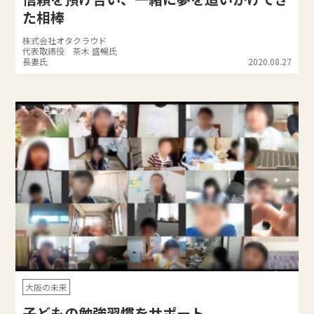
た相棒
株式会社オタクラウド
代表取締役 茶木 盛暢氏
長妻氏
2020.08.27
大阪の未来
子どもの勉強習慣をサポート