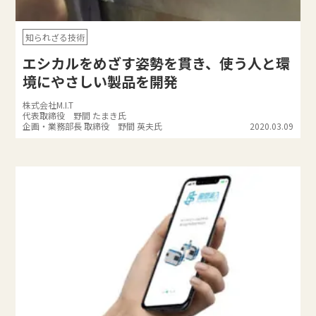
知られざる技術
エシカルをめざす姿勢を貫き、使う人と環
境にやさしい製品を開発
株式会社M.I.T
代表取締役 野間 たまき氏
企画・業務部長 取締役 野間 英夫氏
2020.03.09