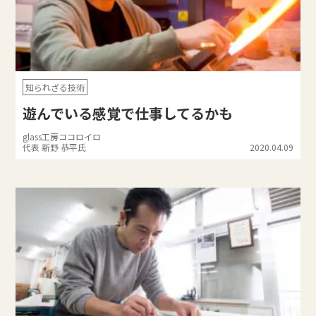
知られざる技術
遊んでいる感覚で仕事してるかも
glass工房ココロイロ
代表 新野 恭平氏
2020.04.09