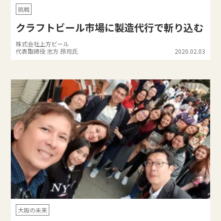
挑戦
クラフトビール市場に製造代行で斬り込む
株式会社上方ビール
代表取締役 志方 昂司氏
2020.02.03
大阪の未来