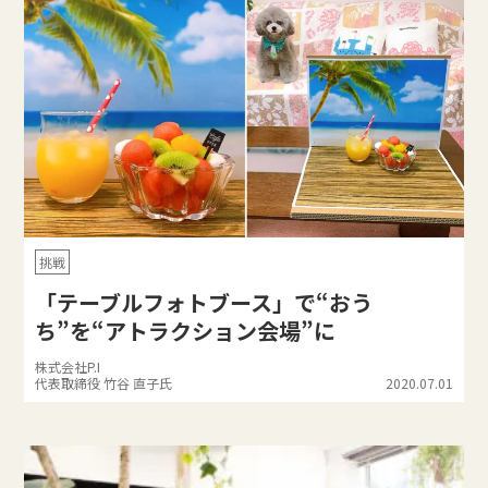
挑戦
「テーブルフォトブース」で“おう
ち”を“アトラクション会場”に
株式会社P.I
代表取締役 竹谷 直子氏
2020.07.01