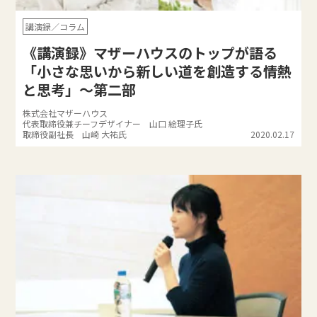
講演録／コラム
《講演録》マザーハウスのトップが語る
「小さな思いから新しい道を創造する情熱
と思考」～第二部
株式会社マザーハウス
代表取締役兼チーフデザイナー 山口 絵理子氏
取締役副社長 山崎 大祐氏
2020.02.17