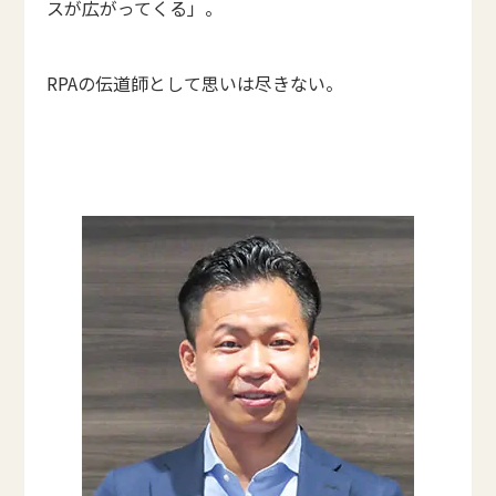
スが広がってくる」。
RPAの伝道師として思いは尽きない。