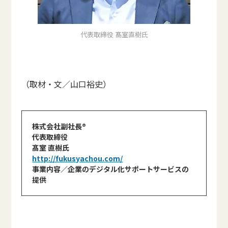
代表取締役 髙室直樹氏
（取材・文／山口裕史）
株式会社副社長®
代表取締役
髙室 直樹氏
http://fukusyachou.com/
事業内容／企業のデジタル化サポートサービスの
提供