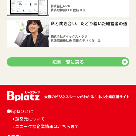
株式会社Arch
代表取締役CEO 松枝 直氏
命と向き合い、たどり着いた経営者の道
株式会社タケックス・ラボ
代表取締役社長 岡田 久幸（くみ）氏
記事一覧に戻る
●Bplatzとは
運営元について
ユニークな企業情報はこちらまで