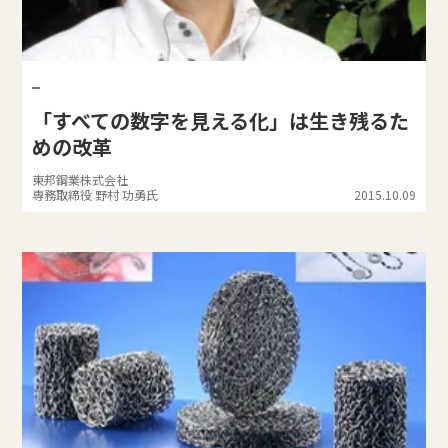
「すべての数字を見える化」は生き残るた
めの改革
東邦鋼業株式会社
専務取締役 野村 功勇氏
2015.10.09