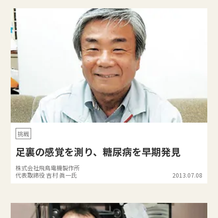
挑戦
足裏の感覚を測り、糖尿病を早期発見
株式会社飛鳥電機製作所
代表取締役 吉村 眞一氏
2013.07.08