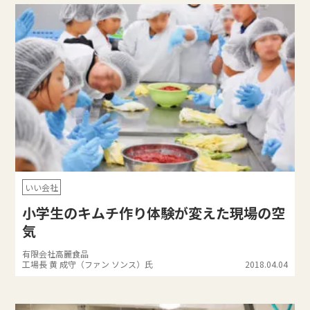
いい会社
小学生のキムチ作り体験が変えた現場の空
気
有限会社高麗食品
工場長 黄 成守（ファン ソンス）氏
2018.04.04