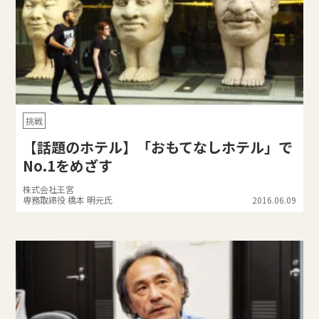
挑戦
【話題のホテル】「おもてなしホテル」で
No.1をめざす
株式会社王宮
専務取締役 橋本 明元氏
2016.06.09