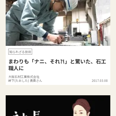
知られざる技術
まわりも「ナニ、それ?!」と驚いた、石工
職人に
大阪石材工業株式会社
峠下(たおした) 勇貴さん
2017.03.08