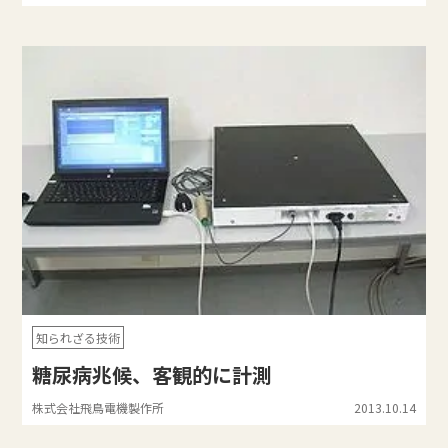
知られざる技術
糖尿病兆候、客観的に計測
株式会社飛鳥電機製作所
2013.10.14