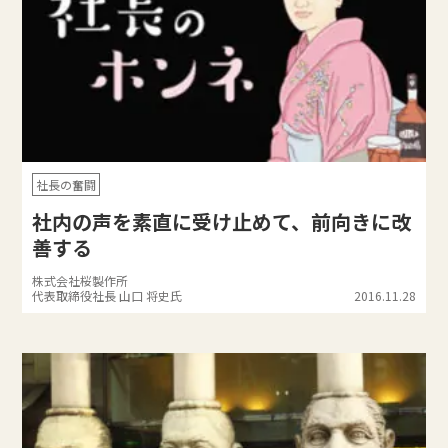
社長の奮闘
社内の声を素直に受け止めて、前向きに改
善する
株式会社桜製作所
代表取締役社長 山口 将史氏
2016.11.28