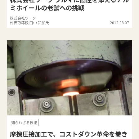
ミホイールの老舗への挑戦
株式会社ワーク
代表取締役 田中 知加氏
2019.08.07
知られざる技術
摩擦圧接加工で、コストダウン革命を巻き