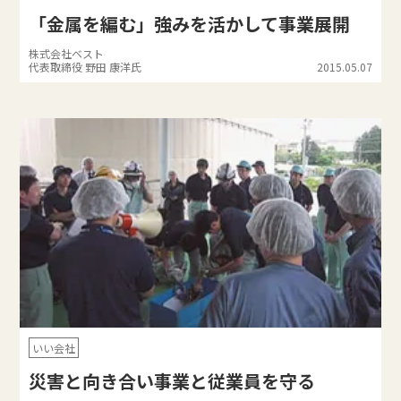
「金属を編む」強みを活かして事業展開
株式会社ベスト
代表取締役 野田 康洋氏
2015.05.07
いい会社
災害と向き合い事業と従業員を守る