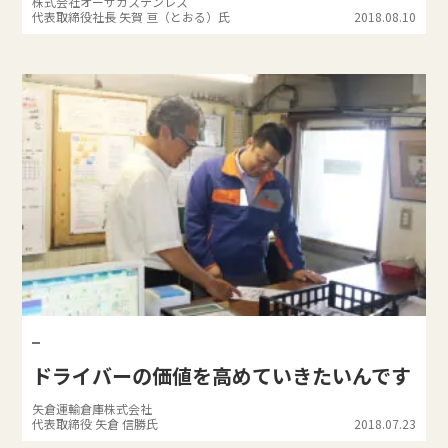
株式会社オーサカステンレス
代表取締役社長 矢賀 亘（とおる）氏
2018.08.10
ドライバーの価値を高めていきたいんです
矢倉運輸倉庫株式会社
代表取締役 矢倉 信勝氏
2018.07.23