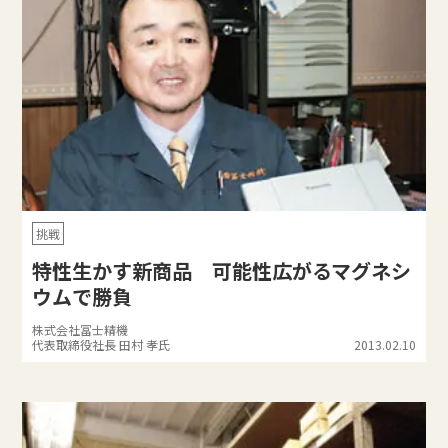
挑戦
特性生かす新商品 可能性広がるマグネシ
ウムで勝負
株式会社冨士精機
代表取締役社長 田村 孝氏
2013.02.10