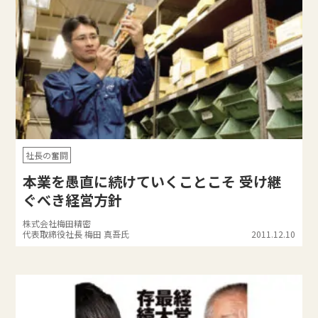
社長の奮闘
本業を愚直に続けていくことこそ 受け継
ぐべき経営方針
株式会社梅田精密
代表取締役社長 梅田 真吾氏
2011.12.10