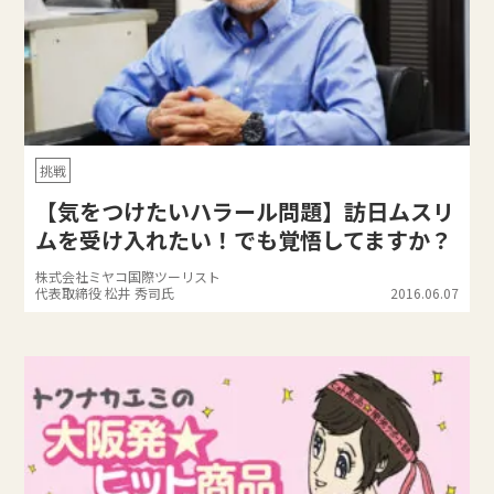
挑戦
【気をつけたいハラール問題】訪日ムスリ
ムを受け入れたい！でも覚悟してますか？
株式会社ミヤコ国際ツーリスト
代表取締役 松井 秀司氏
2016.06.07