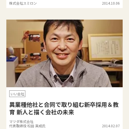
株式会社スミロン
2014.10.06
いい会社
異業種他社と合同で取り組む新卒採用＆教
育 新人と描く会社の未来
マツダ株式会社
代表取締役 松田 英成氏
2014.02.07