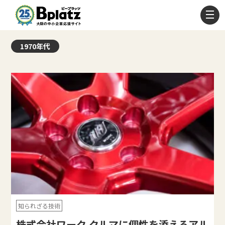
1970年代
知られざる技術
株式会社ワーク クルマに個性を添えるアル