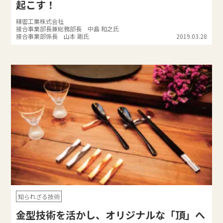
起こす！
精密工業株式会社
接合事業部長兼総務部長 中島 和之氏
接合事業部係長 山本 剛氏
2019.03.28
知られざる技術
金型技術を活かし、オリジナルな「頂」へ