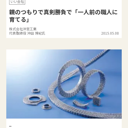
いい会社
親のつもりで真剣勝負で「一人前の職人に
育てる」
株式会社沖宮工業
代表取締役 沖田 博紀氏
2015.05.08