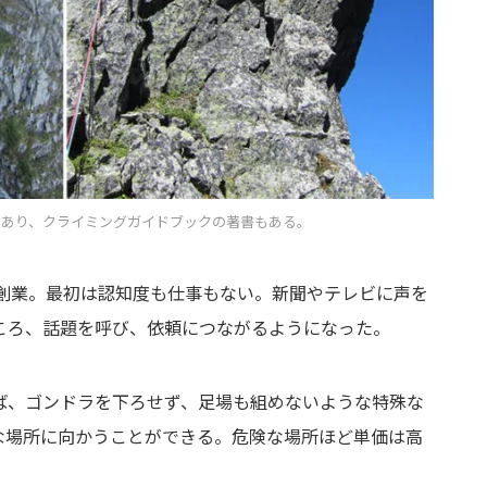
もあり、クライミングガイドブックの著書もある。
を創業。最初は認知度も仕事もない。新聞やテレビに声を
ころ、話題を呼び、依頼につながるようになった。
ば、ゴンドラを下ろせず、足場も組めないような特殊な
な場所に向かうことができる。危険な場所ほど単価は高