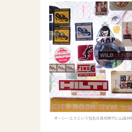
オーシーエスという社名は高校時代に山岳仲間と作っ