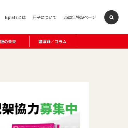
Bplatzとは
冊子について
25周年特設ページ
大阪の未来
講演録／コラム