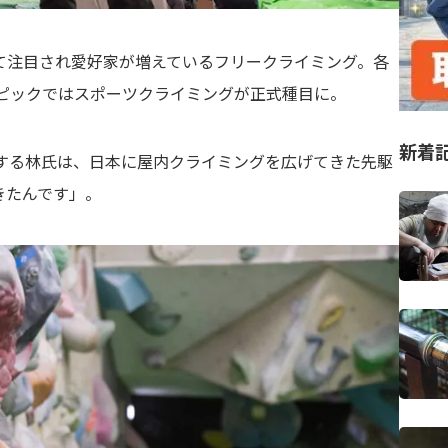
て注目され愛好家が増えているフリークライミング。各
ンピックではスポーツクライミングが正式種目に。
新着
営する林氏は、日本に屋内クライミングを広げてきた先駆
きたんです」。