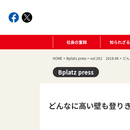
社長の奮闘
知られざ
HOME
>
Bplatz press
>
vol.202 2018.06
>
どん
Bplatz press
どんなに高い壁も登り