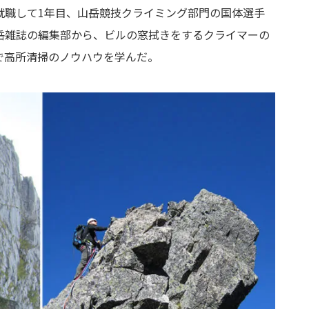
就職して1年目、山岳競技クライミング部門の国体選手
岳雑誌の編集部から、ビルの窓拭きをするクライマーの
で高所清掃のノウハウを学んだ。