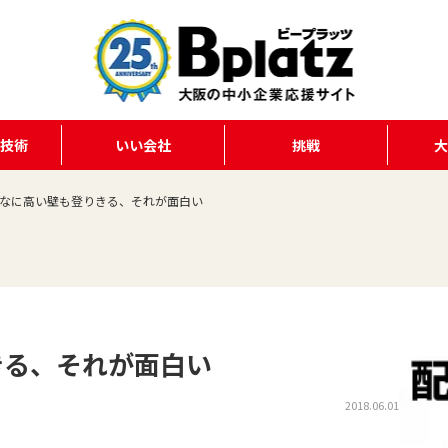
る技術
いい会社
挑戦
なに高い壁も登りきる、それが面白い
きる、それが面白い
2018.06.01