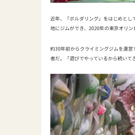
近年、「ボルダリング」をはじめとし
地にジムができ、2020年の東京オリ
約30年前からクライミングジムを運
者だ。「遊びでやっているから続いて