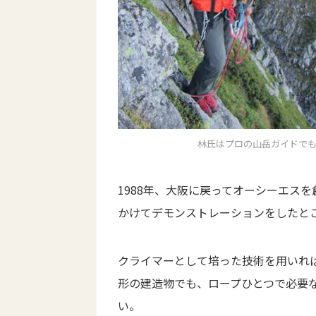
林氏はプロの山岳ガイドで
1988年、大阪に戻ってオーシーエス
かけてデモンストレーションをしたと
クライマーとして培った技術を用いれ
形の建造物でも、ロープひとつで必要
い。