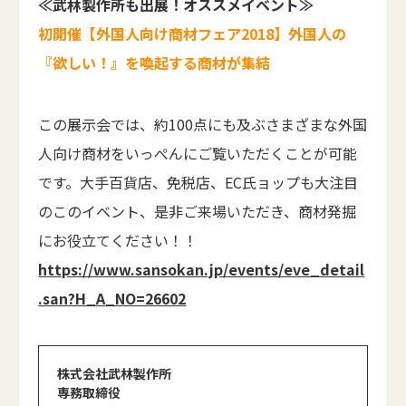
≪武林製作所も出展！オススメイベント≫
初開催【外国人向け商材フェア2018】外国人の
『欲しい！』を喚起する商材が集結
この展示会では、約100点にも及ぶさまざまな外国
人向け商材をいっぺんにご覧いただくことが可能
です。大手百貨店、免税店、EC氏ョップも大注目
のこのイベント、是非ご来場いただき、商材発掘
にお役立てください！！
https://www.sansokan.jp/events/eve_detail
.san?H_A_NO=26602
株式会社武林製作所
専務取締役