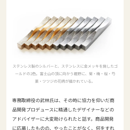
ステンレス製のシルバーと、ステンレスに金メッキを施したゴ
ールドの2色。富士山の頂に向かう裾野に、菊・梅・桜・芍
薬・ツツジの花柄が描かれている。
専務取締役の武林氏は、その時に協力を仰いだ商
品開発プロデュースに精通したデザイナーなどの
アドバイザーに大変助けられたと話す。商品開発
に応募したものの、やったことがなく、何をすれ