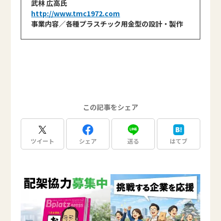
武林 広高氏
http://www.tmc1972.com
事業内容／各種プラスチック用金型の設計・製作
この記事をシェア
ツイート
シェア
送る
はてブ