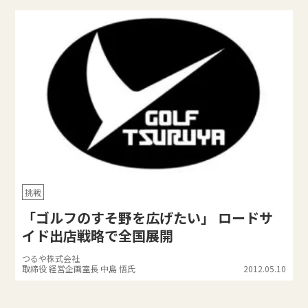
挑戦
「ゴルフのすそ野を広げたい」 ロードサ
イド出店戦略で全国展開
つるや株式会社
取締役 経営企画室長 中島 悟氏
2012.05.10