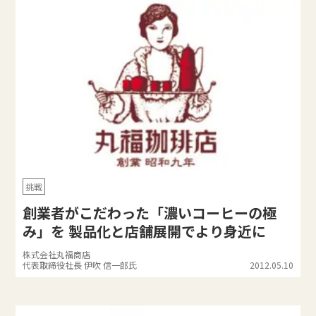
挑戦
創業者がこだわった「濃いコーヒーの極
み」を 製品化と店舗展開でより身近に
株式会社丸福商店
代表取締役社長 伊吹 信一郎氏
2012.05.10