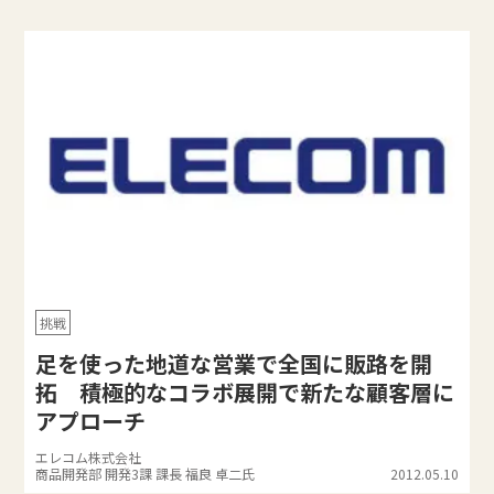
挑戦
足を使った地道な営業で全国に販路を開
拓 積極的なコラボ展開で新たな顧客層に
アプローチ
エレコム株式会社
商品開発部 開発3課 課長 福良 卓二氏
2012.05.10