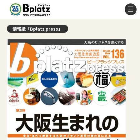
情報紙「Bplatz press」