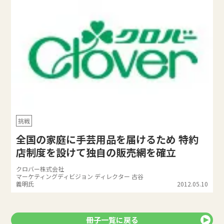
挑戦
全国の家庭に手芸用品を届けるため 特約
店制度を設けて独自の販売網を確立
クロバー株式会社
マーケティングディビジョン ディレクター 古谷
義明氏
2012.05.10
冊子一覧に戻る