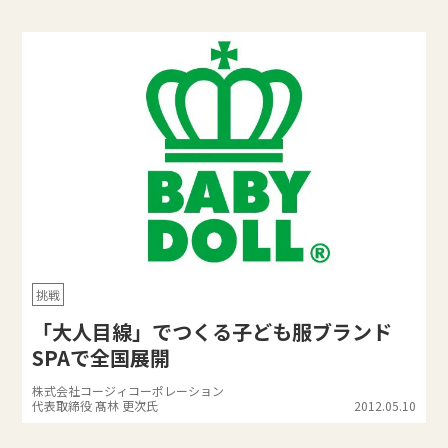
挑戦
「大人目線」でつくる子ども服ブランド
SPAで全国展開
株式会社コージィコーポレーション
代表取締役 髙林 更次氏
2012.05.10