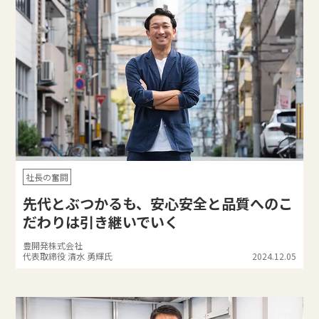
社長の奮闘
先代とぶつかるも、安心安全と品質へのこ
だわりは引き継いでいく
豊開発株式会社
代表取締役 清水 勇輝氏
2024.12.05