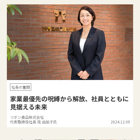
社長の奮闘
家業最優先の呪縛から解放、社員とともに
見据える未来
リボン食品株式会社
代表取締役社長 筏 由加子氏
2024.12.09