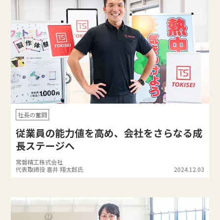
社長の奮闘
従業員の能力値を高め、会社をさらなる成
長ステージへ
常磐精工株式会社
代表取締役 喜井 翔太郎氏
2024.12.03