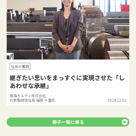
社長の奮闘
継ぎたい思いをまっすぐに実現させた「し
あわせな承継」
南海モルディ株式会社
代表取締役社長 福原 千里氏
2024.12.02
冊子一覧に戻る