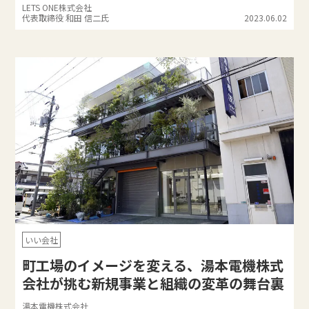
LETS ONE株式会社
代表取締役 和田 信二氏
2023.06.02
いい会社
町工場のイメージを変える、湯本電機株式
会社が挑む新規事業と組織の変革の舞台裏
湯本電機株式会社