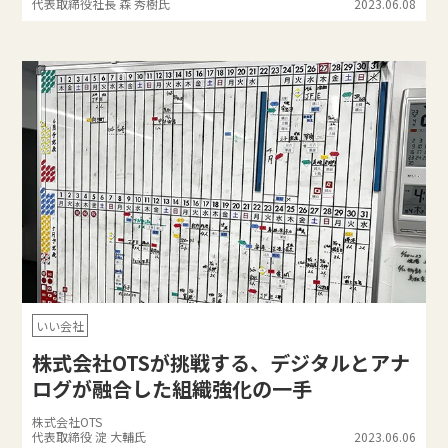
代表取締役社長 森 秀樹氏
2023.06.08
いい会社
株式会社OTSが挑戦する、デジタルとアナ
ログが融合した組織強化の一手
株式会社OTS
代表取締役 淀 大輔氏
2023.06.06