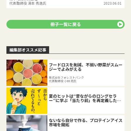
代表取締役 湯本 秀逸氏
2023.06.01
冊子一覧に戻る
編集部オススメ記事
フードロスを削減、不揃い野菜がスムー
ジーでよみがえる
株式会社フォレストバンク
代表取締役 小林 亮氏
夏のヒットは“昔ながらのロングセラ
ー”に学ぶ「当たり前」を再定義した企
業の底力
ないなら自分で作る、プロテインアイス
市場を開拓