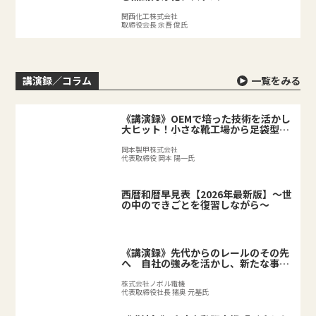
関西化工株式会社
取締役会長 余吾 俊氏
講演録／コラム
一覧をみる
《講演録》OEMで培った技術を活かし
大ヒット！小さな靴工場から足袋型シ
ューズが誕生するまで
岡本製甲株式会社
代表取締役 岡本 陽一氏
西暦和暦早見表【2026年最新版】～世
の中のできごとを復習しながら～
《講演録》先代からのレールのその先
へ 自社の強みを活かし、新たな事業
を拓く後継者の挑戦
株式会社ノボル電機
代表取締役社長 猪奥 元基氏