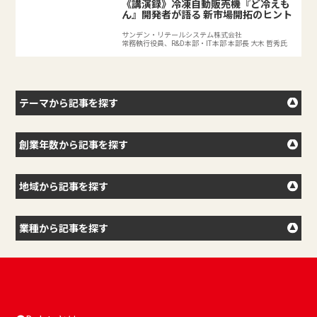
《講演録》冷凍自動販売機『ど冷えも
ん』開発者が語る 新市場開拓のヒント
サンデン・リテールシステム株式会社
常務執行役員、R&D本部・IT本部 本部長 大木 哲秀氏
テーマから記事を探す
創業年数から記事を探す
地域から記事を探す
業種から記事を探す