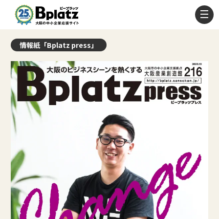
情報紙「Bplatz press」