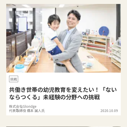
挑戦
共働き世帯の幼児教育を変えたい！「ない
ならつくる」未経験の分野への挑戦
株式会社Gloridge
代表取締役 橋本 誠人氏
2020.10.09