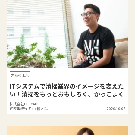
大阪の未来
ITシステムで清掃業界のイメージを変えた
い！清掃をもっとおもしろく、かっこよく
株式会社EDEYANS
代表取締役 片山 裕之氏
2020.10.07