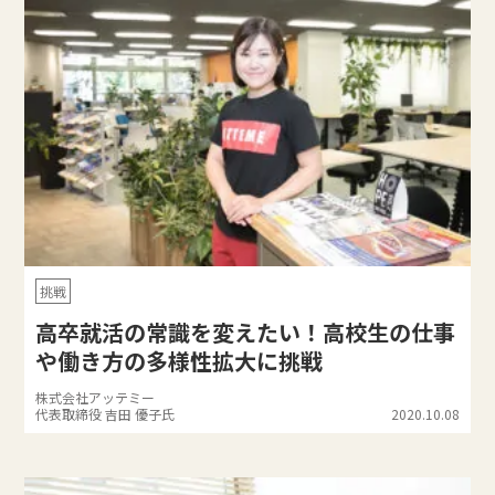
挑戦
高卒就活の常識を変えたい！高校生の仕事
や働き方の多様性拡大に挑戦
株式会社アッテミー
代表取締役 吉田 優子氏
2020.10.08