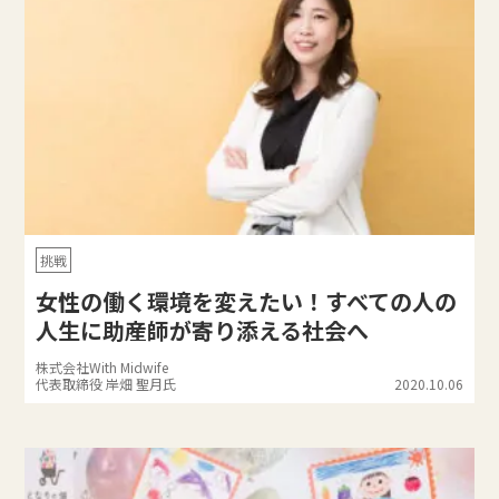
挑戦
女性の働く環境を変えたい！すべての人の
人生に助産師が寄り添える社会へ
株式会社With Midwife
代表取締役 岸畑 聖月氏
2020.10.06