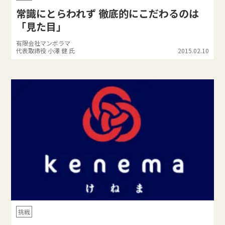
常識にとらわれず 徹底的にこだわるのは
「見た目」
有限会社マンボラマ
代表取締役 小澤 健 氏
2015.02.10
挑戦