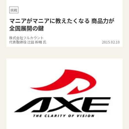
挑戦
マニアがマニアに教えたくなる 商品力が
全国展開の鍵
株式会社フルカウント
代表取締役 辻田 幹晴 氏
2015.02.10