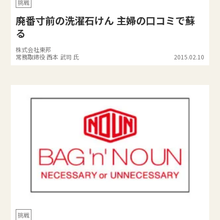
挑戦
廃番寸前の洗濯石けん 主婦の口コミで蘇
る
株式会社東邦
常務取締役 西本 武司 氏
2015.02.10
挑戦