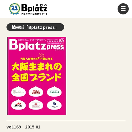
情報紙「Bplatz press」
vol.169 2015.02