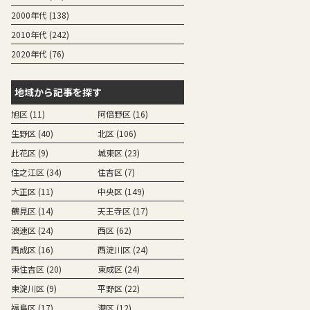
2000年代 (138)
2010年代 (242)
2020年代 (76)
地域から記事を探す
旭区 (11)
阿倍野区 (16)
生野区 (40)
北区 (106)
此花区 (9)
城東区 (23)
住之江区 (34)
住吉区 (7)
大正区 (11)
中央区 (149)
鶴見区 (14)
天王寺区 (17)
浪速区 (24)
西区 (62)
西成区 (16)
西淀川区 (24)
東住吉区 (20)
東成区 (24)
東淀川区 (9)
平野区 (22)
福島区 (17)
港区 (12)