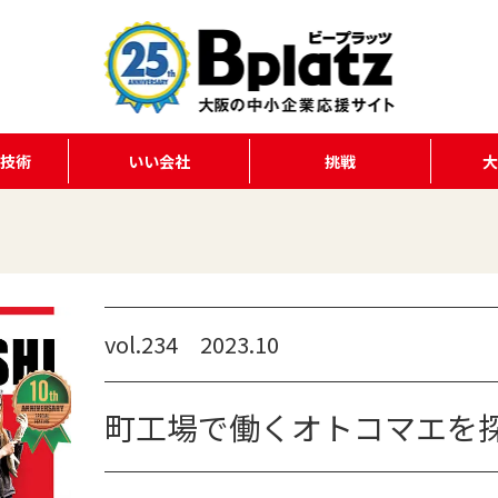
る技術
いい会社
挑戦
vol.234 2023.10
町工場で働くオトコマエを