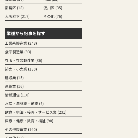
都島区 (18)
淀川区 (35)
大阪府下 (217)
その他 (76)
業種から記事を探す
工業系製造業 (243)
食品製造業 (93)
衣服・衣類製造業 (36)
卸売・小売業 (130)
建設業 (15)
運輸業 (16)
情報通信 (116)
水産・農林業・鉱業 (9)
飲食・宿泊・接客・サービス業 (231)
医療・健康・教育・福祉 (90)
その他製造業 (160)
その他 (27)