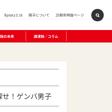
Bplatzとは
冊子について
25周年特設ページ
大阪の未来
講演録／コラム
探せ！ゲンバ男子