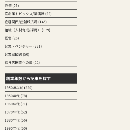
物流
(21)
産創館トピックス/講演録
(99)
産経関西/産創館広場
(145)
組織（人材育成/採用）
(179)
経営
(26)
起業・ベンチャー
(381)
起業家図鑑
(50)
飲食店開業への道
(22)
創業年数から記事を探す
1950年以前 (220)
1950年代 (78)
1960年代 (71)
1970年代 (52)
1980年代 (56)
1990年代 (50)