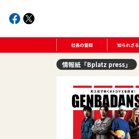
社長の奮闘
知られざ
情報紙「Bplatz press」