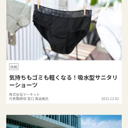
挑戦
気持ちもゴミも軽くなる！吸水型サニタリ
ーショーツ
株式会社マーキット
代表取締役 宮口 真由美氏
2021.12.02