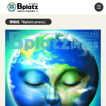
情報紙「Bplatz press」