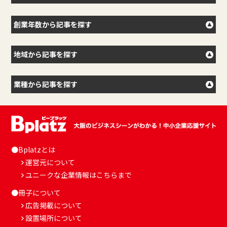
創業年数から記事を探す
地域から記事を探す
業種から記事を探す
●Bplatzとは
運営元について
ユニークな企業情報はこちらまで
●冊子について
広告掲載について
設置場所について