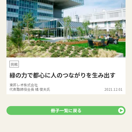
挑戦
緑の力で都心に人のつながりを生み出す
東邦レオ株式会社
代表取締役会長 橘 俊夫氏
2021.12.01
冊子一覧に戻る