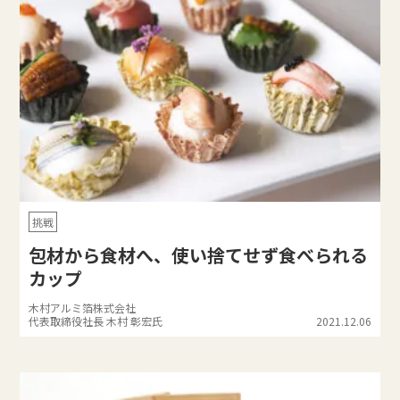
挑戦
包材から食材へ、使い捨てせず食べられる
カップ
木村アルミ箔株式会社
代表取締役社長 木村 彰宏氏
2021.12.06