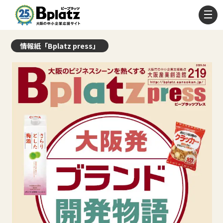
情報紙「Bplatz press」