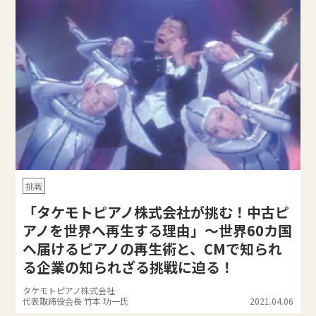
挑戦
「タケモトピアノ株式会社が挑む！中古ピ
アノを世界へ再生する理由」～世界60カ国
へ届けるピアノの再生術と、CMで知られ
る企業の知られざる挑戦に迫る！
タケモトピアノ株式会社
代表取締役会長 竹本 功一氏
2021.04.06