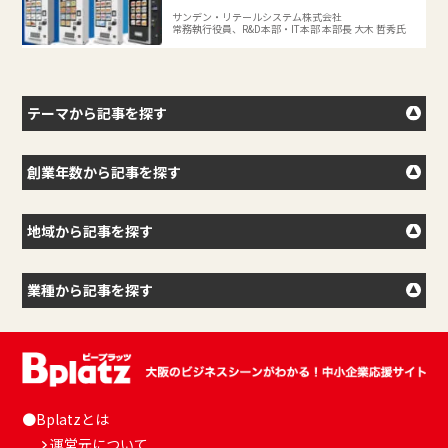
サンデン・リテールシステム株式会社
常務執行役員、R&D本部・IT本部 本部長 大木 哲秀氏
テーマから記事を探す
創業年数から記事を探す
地域から記事を探す
業種から記事を探す
●Bplatzとは
運営元について