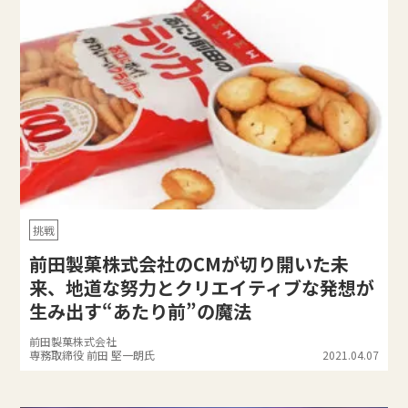
挑戦
前田製菓株式会社のCMが切り開いた未
来、地道な努力とクリエイティブな発想が
生み出す“あたり前”の魔法
前田製菓株式会社
専務取締役 前田 堅一朗氏
2021.04.07