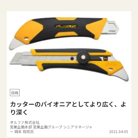
挑戦
カッターのパイオニアとしてより広く、よ
り深く
オルファ株式会社
営業企画本部 営業企画グループ シニアマネージャ
ー 岡本 和宏氏
2021.04.05