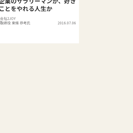
企業のサラリーマンか、好き
ことをやれる人生か
会社2JOY
取締役 東條 恭考氏
2016.07.06