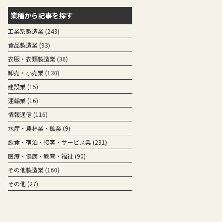
業種から記事を探す
工業系製造業 (243)
食品製造業 (93)
衣服・衣類製造業 (36)
卸売・小売業 (130)
建設業 (15)
運輸業 (16)
情報通信 (116)
水産・農林業・鉱業 (9)
飲食・宿泊・接客・サービス業 (231)
医療・健康・教育・福祉 (90)
その他製造業 (160)
その他 (27)