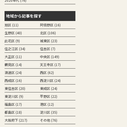
2020年代 (76)
地域から記事を探す
旭区 (11)
阿倍野区 (16)
生野区 (40)
北区 (106)
此花区 (9)
城東区 (23)
住之江区 (34)
住吉区 (7)
大正区 (11)
中央区 (149)
鶴見区 (14)
天王寺区 (17)
浪速区 (24)
西区 (62)
西成区 (16)
西淀川区 (24)
東住吉区 (20)
東成区 (24)
東淀川区 (9)
平野区 (22)
福島区 (17)
港区 (12)
都島区 (18)
淀川区 (35)
大阪府下 (217)
その他 (76)