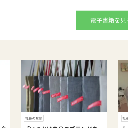
電子書籍を見
社長の奮闘
社