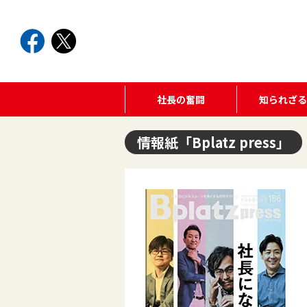
社長の奮闘
知られざ
情報紙「Bplatz press」