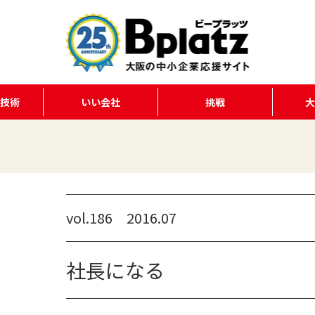
る技術
いい会社
挑戦
vol.186 2016.07
社長になる