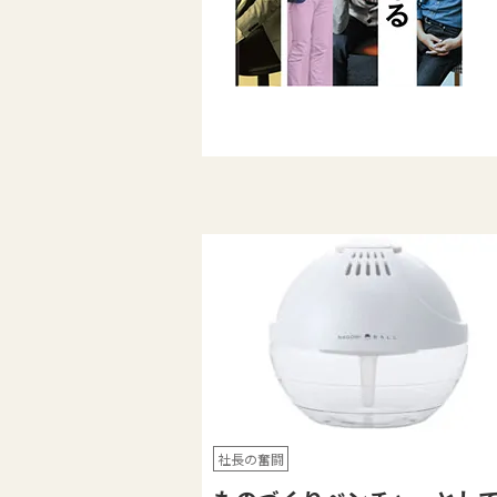
社長の奮闘