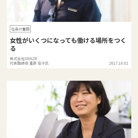
社長の奮闘
女性がいくつになっても働ける場所をつく
る
株式会社GRAZIE
代表取締役 重原 佳子氏
2017.10.02