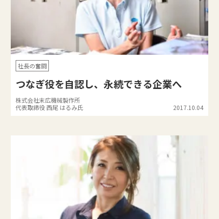
社長の奮闘
つなぎ役を自認し、永続できる企業へ
株式会社末広機械製作所
代表取締役 西尾 はるみ氏
2017.10.04