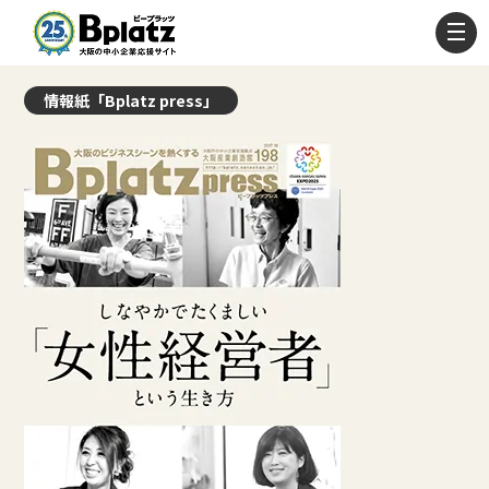
情報紙「Bplatz press」