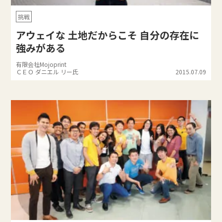
挑戦
アウェイな 土地だからこそ 自分の存在に
強みがある
有限会社Mojoprint
ＣＥＯ ダニエル リー氏
2015.07.09