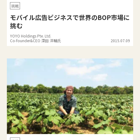
挑戦
モバイル広告ビジネスで世界のBOP市場に
挑む
YOYO Holdings Pte. Ltd.
Co-founder&CEO 深田 洋輔氏
2015.07.09