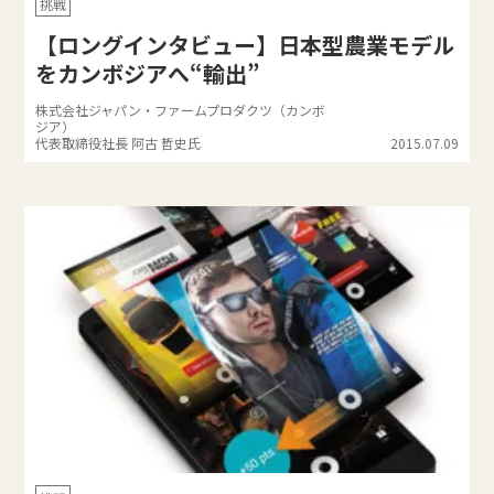
挑戦
【ロングインタビュー】日本型農業モデル
をカンボジアへ“輸出”
株式会社ジャパン・ファームプロダクツ（カンボ
ジア）
代表取締役社長 阿古 哲史氏
2015.07.09