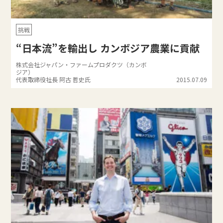
挑戦
“日本流”を輸出し カンボジア農業に貢献
株式会社ジャパン・ファームプロダクツ（カンボ
ジア）
代表取締役社長 阿古 哲史氏
2015.07.09