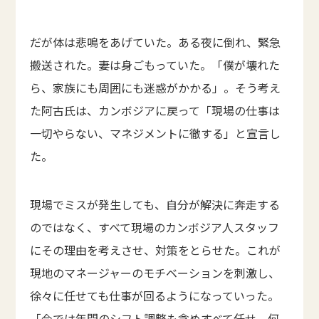
だが体は悲鳴をあげていた。ある夜に倒れ、緊急
搬送された。妻は身ごもっていた。「僕が壊れた
ら、家族にも周囲にも迷惑がかかる」。そう考え
た阿古氏は、カンボジアに戻って「現場の仕事は
一切やらない、マネジメントに徹する」と宣言し
た。
現場でミスが発生しても、自分が解決に奔走する
のではなく、すべて現場のカンボジア人スタッフ
にその理由を考えさせ、対策をとらせた。これが
現地のマネージャーのモチベーションを刺激し、
徐々に任せても仕事が回るようになっていった。
「今では年間のシフト調整も含めすべて任せ、何