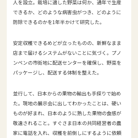
人を設立。栽培に適した野菜は何か、通年で生産
できるか、どのような病害虫がつき、どのように
防除できるのかを1年半かけて研究した。
安定収穫できるめどが立ったものの、新鮮なまま
店まで届けるシステムがないことに気づく。プノ
ンペンの市街地に配送センターを確保し、野菜を
パッケージし、配送する体制を整えた。
並行して、日本からの果物の輸出も手探りで始め
た。現地の展示会に出してわかったことは、硬い
ものが好まれ、日本のように熟した果物の食感が
敬遠されること。すぐさま日本の共同経営者の農
家に電話を入れ、収穫を前倒しにするように依頼