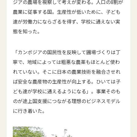
ジアの農場を視察して考えが変わる。人口の8割が
農業に従事する国。生産性が低いために、子ども
達が労働力にならざるを得ず、学校に通えない実
態を知った。
「カンボジアの国民性を反映して圃場づくりは丁
寧で、地域によっては粗悪な農薬もほとんど使わ
れていない。そこに日本の農業技術を融合させれ
ば安全な農産物の生産性が向上する。ひいては子
ども達が学校に通えるようになる」。事業そのも
のが途上国支援につながる理想のビジネスモデル
に行き着いた。