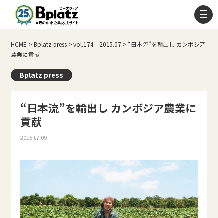
HOME
>
Bplatz press
>
vol.174 2015.07
>
“日本流”を輸出し カンボジア
農業に貢献
Bplatz press
“日本流”を輸出し カンボジア農業に
貢献
2015.07.09