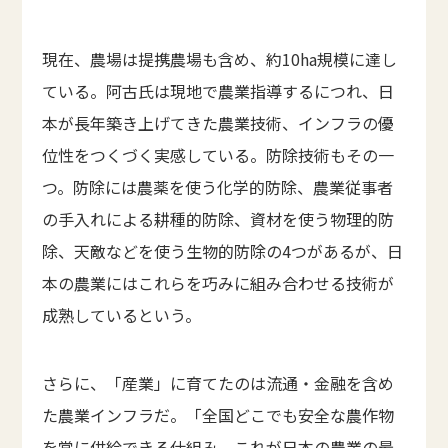
現在、農場は提携農場も含め、約10ha規模に達し
ている。阿古氏は現地で農業指導するにつれ、日
本が長年築き上げてきた農業技術、インフラの優
位性をつくづく実感している。防除技術もその一
つ。防除には農薬を使う化学的防除、農業従事者
の手入れによる耕種的防除、資材を使う物理的防
除、天敵などを使う生物的防除の4つがあるが、日
本の農業にはこれらを巧みに組み合わせる技術が
成熟しているという。
さらに、「産業」に育てたのは流通・金融を含め
た農業インフラだ。「全国どこでも安全な農作物
を常に供給できる仕組み。これが日本の農業の最