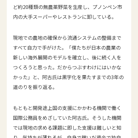
ど約20種類の無農薬野菜を生産し、プノンペン市
内の大手スーパーやレストランに卸している。
現地での農地の確保から流通システムの整備まで
すべて自力で手がけた。「僕たちが日本の農業の
新しい海外展開のモデルを確立し、後に続く人を
つくろうと思った。だからつぶすわけにはいかな
かった」と、阿古氏は黒字化を果たすまでの3年の
道のりを振り返る。
もともと開発途上国の支援にかかわる機関で働く
国際公務員をめざしていた阿古氏。そうした機関
では現地の求める課題に即した支援は難しいと知
り、気持ちが薄れるが、自身で稼いだ資金で独自