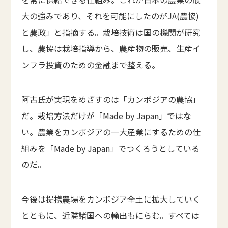
大の強みであり、それを可能にしたのがJA(農協)
と農政」と指摘する。栽培技術は国の機関が研究
し、農協は栽培指導から、農産物の販売、生産イ
ンフラ投資のための金融まで整える。
阿古氏が実現をめざすのは「カンボジアの農協」
だ。栽培方法だけが「Made by Japan」ではな
い。農業をカンボジアの一大産業にするための仕
組みを「Made by Japan」でつくろうとしている
のだ。
今後は提携農場をカンボジア全土に拡大していく
とともに、近隣諸国への輸出もにらむ。すべては