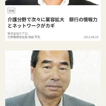
挑戦
介護分野で次々に業容拡大 銀行の情報力
とネットワークがカギ
株式会社ケア21
代表取締役社長 依田 平氏
2012.08.10