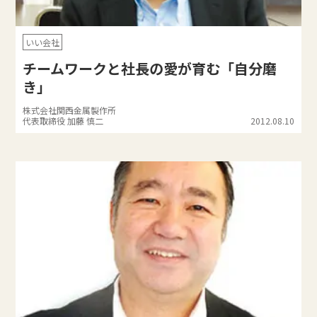
いい会社
チームワークと社長の愛が育む「自分磨
き」
株式会社関西金属製作所
代表取締役 加藤 慎二
2012.08.10