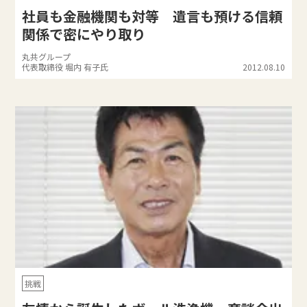
社員も金融機関も対等 遺言も預ける信頼
関係で密にやり取り
丸共グループ
代表取締役 堀内 有子氏
2012.08.10
挑戦