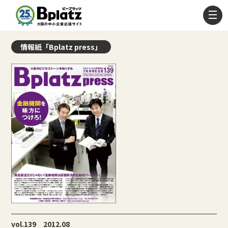
情報紙「Bplatz press」
vol.139 2012.08