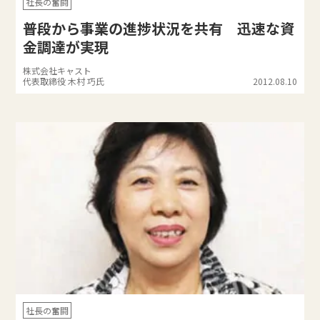
社長の奮闘
普段から事業の進捗状況を共有 迅速な資
金調達が実現
株式会社キャスト
代表取締役 木村 巧氏
2012.08.10
社長の奮闘