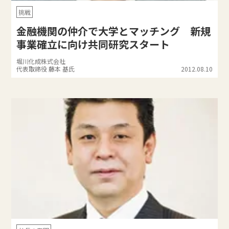
挑戦
金融機関の仲介で大学とマッチング 新規
事業確立に向け共同研究スタート
堀川化成株式会社
代表取締役 藤本 基氏
2012.08.10