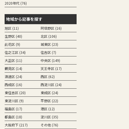
2020年代 (76)
地域から記事を探す
旭区 (11)
阿倍野区 (16)
生野区 (40)
北区 (106)
此花区 (9)
城東区 (23)
住之江区 (34)
住吉区 (7)
大正区 (11)
中央区 (149)
鶴見区 (14)
天王寺区 (17)
浪速区 (24)
西区 (62)
西成区 (16)
西淀川区 (24)
東住吉区 (20)
東成区 (24)
東淀川区 (9)
平野区 (22)
福島区 (17)
港区 (12)
都島区 (18)
淀川区 (35)
大阪府下 (217)
その他 (76)