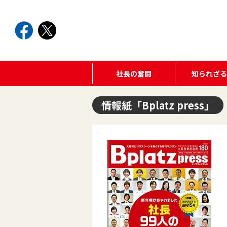
社長の奮闘
知られざ
情報紙「Bplatz press」