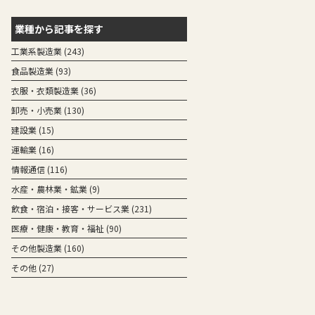
業種から記事を探す
工業系製造業 (243)
食品製造業 (93)
衣服・衣類製造業 (36)
卸売・小売業 (130)
建設業 (15)
運輸業 (16)
情報通信 (116)
水産・農林業・鉱業 (9)
飲食・宿泊・接客・サービス業 (231)
医療・健康・教育・福祉 (90)
その他製造業 (160)
その他 (27)