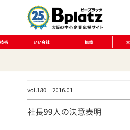
る技術
いい会社
挑戦
vol.180 2016.01
社長99人の決意表明