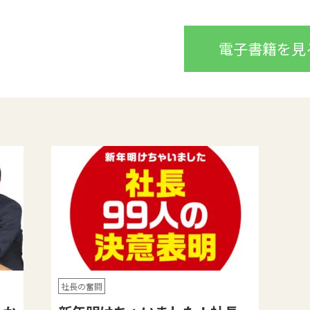
電子書籍を見
社長の奮闘