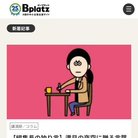
新着記事
講演録／コラム
【編集長の独り言】満月の夜空に贈る言葉