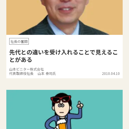
社長の奮闘
先代との違いを受け入れることで見えるこ
とがある
山本ビニター株式会社
代表取締役社長 山本 泰司氏
2010.04.10