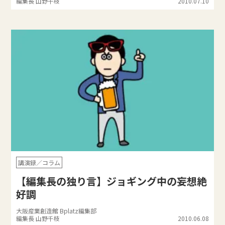
編集長 山野千枝
2010.07.10
講演録／コラム
【編集長の独り言】ジョギング中の妄想絶
好調
大阪産業創造館 Bplatz編集部
編集長 山野千枝
2010.06.08