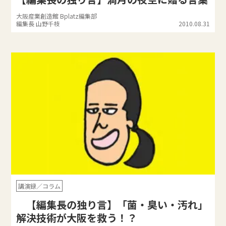
大阪産業創造館 Bplatz編集部
編集長 山野千枝
2010.08.31
講演録／コラム
【編集長の独り言】「菌・臭い・汚れ」
解決技術が大阪を救う！？