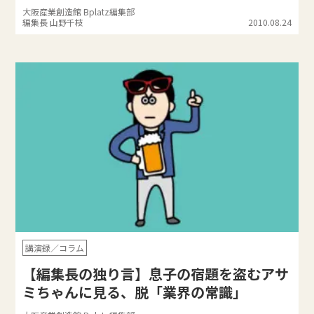
大阪産業創造館 Bplatz編集部
編集長 山野千枝
2010.08.24
講演録／コラム
【編集長の独り言】息子の宿題を盗むアサ
ミちゃんに見る、脱「業界の常識」