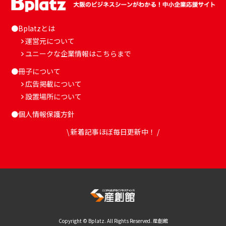
●Bplatzとは
運営元について
ユニークな企業情報はこちらまで
●冊子について
広告掲載について
設置場所について
●個人情報保護方針
\ 新着記事ほぼ毎日更新中！ /
Copyright © Bplatz. All Rights Reserved. 産創館