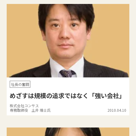
社長の奮闘
めざすは規模の追求ではなく「強い会社」
株式会社コンサス
専務取締役 土井 靖士氏
2010.04.10