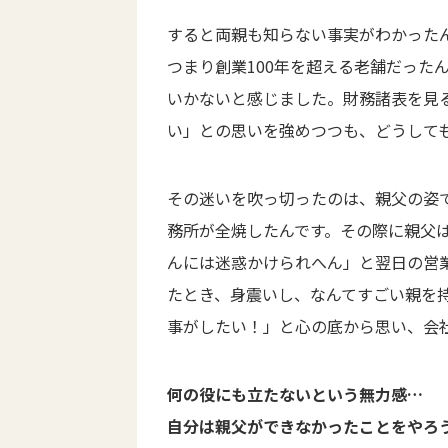
すると両親も知らない事実がわかったん
つまり創業100年を超える老舗だった
いかないと感じました。財務諸表を見
い」との思いを強めつつも、どうして
その迷いを吹っ切ったのは、親父の姿で
務所が全焼したんです。その際に親父
んには迷惑かけられへん」と翌日の営
たとき、身震いし、なんてすごい親を
事がしたい！」と心の底から思い、会
何の役にも立たないという無力感…
自分は親父ができなかったことをやろ