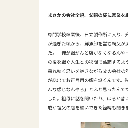
まさかの会社全焼。父親の姿に家業を
専門学校卒業後、日立製作所に入り、
が過ぎた頃から、鮮魚卸を営む親父が
た。「俺が継がんと店がなくなるんや
の後を継ぐ人生との狭間で葛藤するよ
揺れ動く思いを抱きながら父の会社の
が総出でお正月用の鯛を焼くんです。
んな感じなんやろ」とふと思ったんで
した。祖母に話を聞いたり、はるか昔
戚が祖父の店を継いできた経緯も聞き