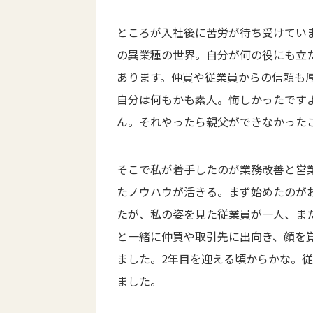
ところが入社後に苦労が待ち受けてい
の異業種の世界。自分が何の役にも立た
あります。仲買や従業員からの信頼も
自分は何もかも素人。悔しかったです
ん。それやったら親父ができなかった
そこで私が着手したのが業務改善と営
たノウハウが活きる。まず始めたのが
たが、私の姿を見た従業員が一人、ま
と一緒に仲買や取引先に出向き、顔を
ました。2年目を迎える頃からかな。
ました。