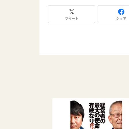
ツイート
シェア