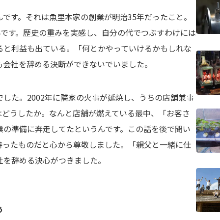
です。それは魚里本家の創業が明治35年だったこと。
んです。歴史の重みを実感し、自分の代でつぶすわけには
ると利益も出ている。「何とかやっていけるかもしれな
も会社を辞める決断ができないでいました。
した。2002年に隣家の火事が延焼し、うちの店舗兼事
はどうしたか。なんと店舗が燃えている最中、「お客さ
業の準備に奔走してたというんです。この話を後で聞い
持ったものだと心から尊敬しました。「親父と一緒に仕
社を辞める決心がつきました。
う