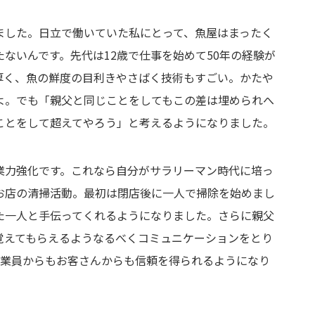
ました。日立で働いていた私にとって、魚屋はまったく
ないんです。先代は12歳で仕事を始めて50年の経験が
厚く、魚の鮮度の目利きやさばく技術もすごい。かたや
よ。でも「親父と同じことをしてもこの差は埋められへ
ことをして超えてやろう」と考えるようになりました。
業力強化です。これなら自分がサラリーマン時代に培っ
お店の清掃活動。最初は閉店後に一人で掃除を始めまし
た一人と手伝ってくれるようになりました。さらに親父
覚えてもらえるようなるべくコミュニケーションをとり
従業員からもお客さんからも信頼を得られるようになり