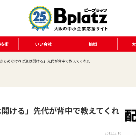
る技術
いい会社
挑戦
きらめなければ道は開ける」先代が背中で教えてくれた
は開ける」先代が背中で教えてくれ
2011.12.10