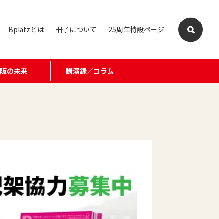
Bplatzとは
冊子について
25周年特設ページ
大阪の未来
講演録／コラム