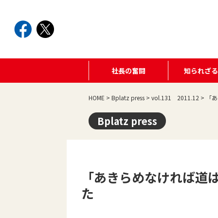
社長の奮闘
知られざ
HOME
>
Bplatz press
>
vol.131 2011.12
>
「あ
Bplatz press
「あきらめなければ道
た