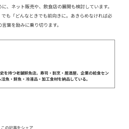
めに、ネット販売や、飲食店の展開も検討しています。
。でも「どんなときでも前向きに。あきらめなければ必
の言葉を励みに乗り切ります。
上の歴史を持つ老舗鮮魚店。寿司・割烹・居酒屋、企業の給食セン
へ活魚・鮮魚・冷凍品・加工食材を納品している。
この記事をシェア