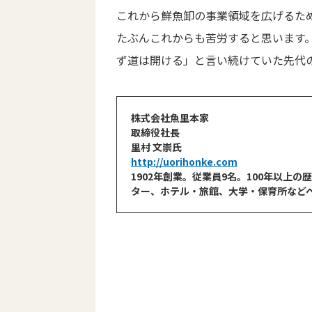
これから鮮魚卸の事業領域を広げるた
たぶんこれからも苦労すると思います
ず道は開ける」と言い続けていた先代
株式会社魚里本家
取締役社長
里村 文崇氏
http://uorihonke.com
1902年創業。従業員9名。100年以
ター、ホテル・旅館、大学・保育所など