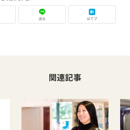
送る
はてブ
関連記事