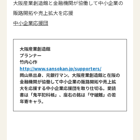
大阪産業創造館と金融機関が協働して中小企業の
販路開拓や売上拡大を応援
中小企業応援団
大阪産業創造館
プランナー
竹内心作
http://www.sansokan.jp/supporters/
岡山県出身、元銀行マン。大阪産業創造館と在阪の
金融機関が協働して中小企業の販路開拓や売上拡
大を応援する中小企業応援団を取り仕切る。愛読
書は「鬼平犯科帳」、座右の銘は「守破離」の若
年寄キャラ。