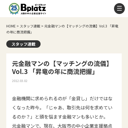
HOME
>
スタッフ連載
>
元金融マンの【マッチングの流儀】Vol.3 「昇竜
の年に商流把握」
スタッフ連載
元金融マンの【マッチングの流儀】
Vol.3 「昇竜の年に商流把握」
2012.03.02
金融機関に求められるのが「金貸し」だけではな
くなった昨今。「じゃあ、取引先は何を求めてい
るのか？」と頭を悩ます金融マンも多いとか。
元金融マンで、現在、大阪市の中小企業支援拠点