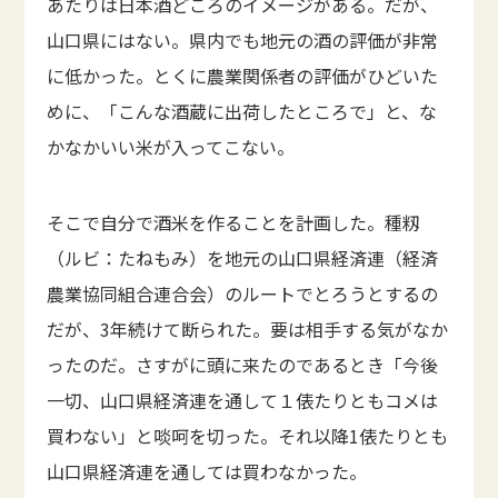
あたりは日本酒どころのイメージがある。だが、
山口県にはない。県内でも地元の酒の評価が非常
に低かった。とくに農業関係者の評価がひどいた
めに、「こんな酒蔵に出荷したところで」と、な
かなかいい米が入ってこない。
そこで自分で酒米を作ることを計画した。種籾
（ルビ：たねもみ）を地元の山口県経済連（経済
農業協同組合連合会）のルートでとろうとするの
だが、3年続けて断られた。要は相手する気がなか
ったのだ。さすがに頭に来たのであるとき「今後
一切、山口県経済連を通して１俵たりともコメは
買わない」と啖呵を切った。それ以降1俵たりとも
山口県経済連を通しては買わなかった。