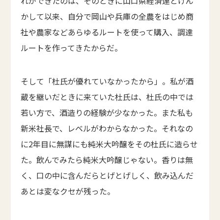
れができたのは、そのときに山口県経済連とけん
かして以来、自分で岡山や兵庫の全農をはじめ商
社や農家などあらゆるルートを使って購入、調達
ルートを作ってきたからだ。
そして「杜氏が優れていなかったから」。私が酒
蔵を継いだときに来ていた杜氏は、杜氏の中では
若い方で、酒造りの経験が少なかった。また私も
新米社長で、レベルがわからなかった。それなの
に2年目に無謀にも純米大吟醸をその杜氏に造らせ
た。飲んでみたら純米大吟醸じゃない。香りは無
く、口の中に含んだらとげとげしく、飲み込んだ
あとは変なクセが残った。