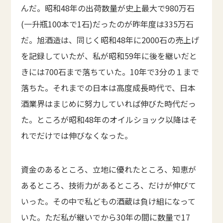
んだ。昭和48年の出荷数量が史上最大で980万石
(一升瓶100本で1石)だったのが昨年度は335万石
だ。旭酒造は、同じく昭和48年に2000石の売上げ
を記録していたが、私が昭和59年に後を継いだと
きには700石まで落ちていた。10年で3分の１まで
落ちた。それまでの日本は高度成長時代で、日本
酒業界はまじめに努力していれば伸びた時代だっ
た。ところが昭和48年のオイルショック以降はそ
れでだけでは伸びなくなった。
資金のあるところ、立地に優れたところ、知恵が
あるところ、技術力があるところ、だけが伸びて
いった。その中で私どもの酒蔵は負け組になって
いた。ただ私が継いでから30年の間に数量で17