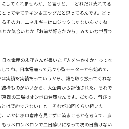
うにしてくれませんか」と言うと、「どれだけ売れてる
ことって全てチキン＆エッグだと思ってるんです。どっ
するその力、エネルギーはロジックじゃないんですね。
ちとか気合いとか「お前が好きだから」みたいな世界で
、日本電産の永守さんが書いた『人を生かすか』って本
ましてね。日本電産って元々小型モーターから始めて、
では実績だ実績だっていうから、誰も取り扱ってくれな
、結構ものがいいから、大企業から評価された。それで
が京都の工場はオンボロ倉庫なんです。だから、皆びっ
ろとは契約できない」と。それが10回くらい続いた。
時、いかにボロ倉庫を見せずに済ませるかを考えて、京
、もうベロンベロンで二日酔いになって次の日動けない