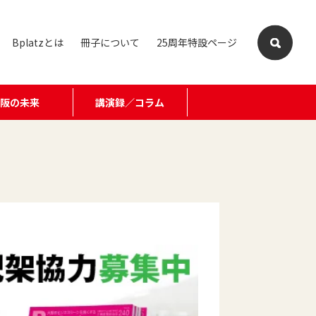
Bplatzとは
冊子について
25周年特設ページ
大阪の未来
講演録／コラム