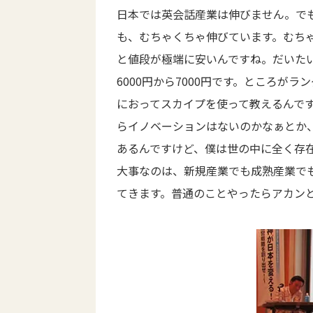
日本では英会話産業は伸びません。で
も、むちゃくちゃ伸びています。むち
と値段が極端に安いんですね。だいた
6000円から7000円です。ところがラ
におってスカイプを使って教えるんで
らイノベーションはないのかなぁとか
あるんですけど、僕は世の中に全く存
大事なのは、新規産業でも成熟産業で
てきます。普通のことやったらアカン