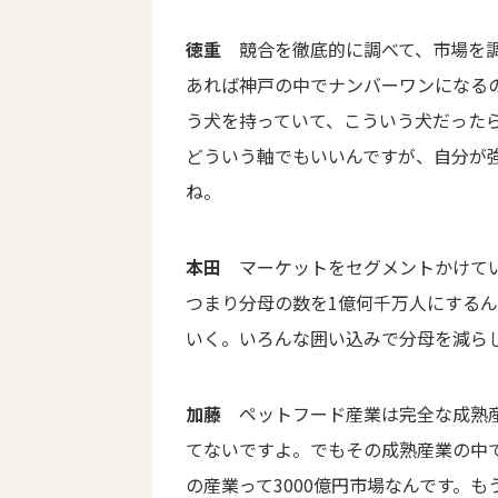
徳重
競合を徹底的に調べて、市場を調
あれば神戸の中でナンバーワンになる
う犬を持っていて、こういう犬だった
どういう軸でもいいんですが、自分が
ね。
本田
マーケットをセグメントかけてい
つまり分母の数を1億何千万人にする
いく。いろんな囲い込みで分母を減ら
加藤
ペットフード産業は完全な成熟産
てないですよ。でもその成熟産業の中
の産業って3000億円市場なんです。も