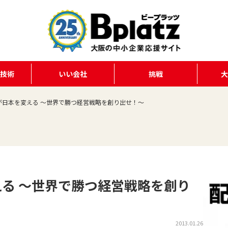
る技術
いい会社
挑戦
が日本を変える ～世界で勝つ経営戦略を創り出せ！～
る ～世界で勝つ経営戦略を創り
2013.01.26