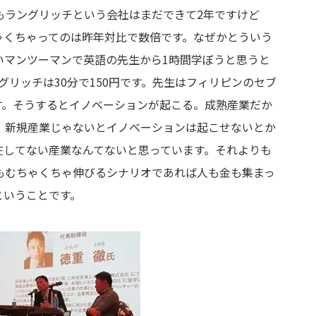
もラングリッチという会社はまだできて2年ですけど
ゃくちゃってのは昨年対比で数倍です。なぜかとういう
いマンツーマンで英語の先生から1時間学ぼうと思うと
ングリッチは30分で150円です。先生はフィリピンのセブ
す。そうするとイノベーションが起こる。成熟産業だか
、新規産業じゃないとイノベーションは起こせないとか
在してない産業なんてないと思っています。それよりも
もむちゃくちゃ伸びるシナリオであれば人も金も集まっ
ということです。