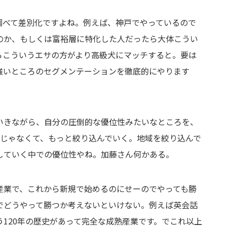
べて差別化ですよね。例えば、神戸でやっているので
のか、もしくは富裕層に特化した人だったら大体こうい
らこういうエサの方がより高級犬にマッチすると。要は
強いところのセグメンテーションを徹底的にやります
きながら、自分の圧倒的な優位性みたいなところを、
んじゃなくて、もっと絞り込んでいく。地域を絞り込んで
していく中での優位性やね。加藤さん何かある。
業で、これから新規で始めるのにせーのでやっても勝
でどうやって勝つか考えないといけない。例えば英会話
う120年の歴史があって完全な成熟産業です。でこれ以上