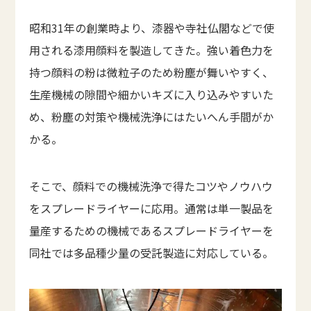
昭和31年の創業時より、漆器や寺社仏閣などで使
用される漆用顔料を製造してきた。強い着色力を
持つ顔料の粉は微粒子のため粉塵が舞いやすく、
生産機械の隙間や細かいキズに入り込みやすいた
め、粉塵の対策や機械洗浄にはたいへん手間がか
かる。
そこで、顔料での機械洗浄で得たコツやノウハウ
をスプレードライヤーに応用。通常は単一製品を
量産するための機械であるスプレードライヤーを
同社では多品種少量の受託製造に対応している。