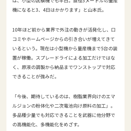
は、小型の試験機でも半日。直径3メートルの量産
機になると3、4日はかかります」と山本氏。
10年ほど前から業界で外注の動きが活発化し、口
コミやホームページからの引き合いが増えてきて
いるという。現在は小型機から量産機まで5台の装
置が稼働。スプレードライによる加工だけではな
く、原液の調製から納品までワンストップで対応
できることが強みだ。
「今後、期待しているのは、樹脂業界向けのエマ
ルジョンの粉体化や二次電池向け原料の加工」。
多品種少量でも対応できることを武器に他分野で
の高機能化、多機能化をめざす。