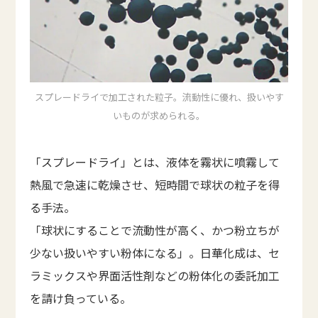
スプレードライで加工された粒子。流動性に優れ、扱いやす
いものが求められる。
「スプレードライ」とは、液体を霧状に噴霧して
熱風で急速に乾燥させ、短時間で球状の粒子を得
る手法。
「球状にすることで流動性が高く、かつ粉立ちが
少ない扱いやすい粉体になる」。日華化成は、セ
ラミックスや界面活性剤などの粉体化の委託加工
を請け負っている。