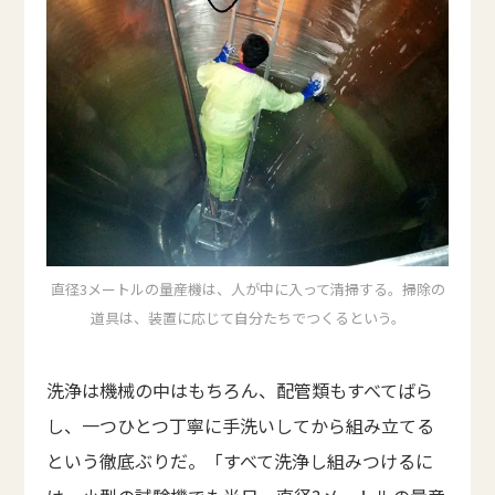
直径3メートルの量産機は、人が中に入って清掃する。掃除の
道具は、装置に応じて自分たちでつくるという。
洗浄は機械の中はもちろん、配管類もすべてばら
し、一つひとつ丁寧に手洗いしてから組み立てる
という徹底ぶりだ。「すべて洗浄し組みつけるに