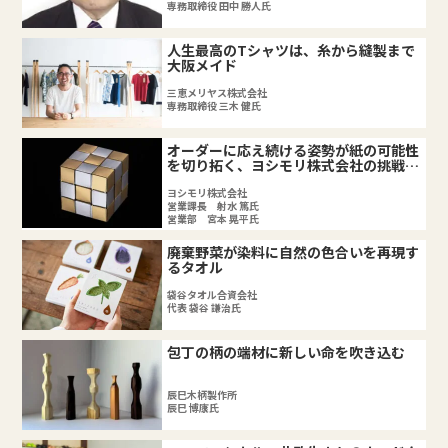
専務取締役 田中 勝人氏
人生最高のTシャツは、糸から縫製まで
大阪メイド
三恵メリヤス株式会社
専務取締役 三木 健氏
オーダーに応え続ける姿勢が紙の可能性
を切り拓く、ヨシモリ株式会社の挑戦と
は
ヨシモリ株式会社
営業課長 射水 篤氏
営業部 宮本 晃平氏
廃棄野菜が染料に自然の色合いを再現す
るタオル
袋谷タオル合資会社
代表 袋谷 謙治氏
包丁の柄の端材に新しい命を吹き込む
辰巳木柄製作所
辰巳 博康氏