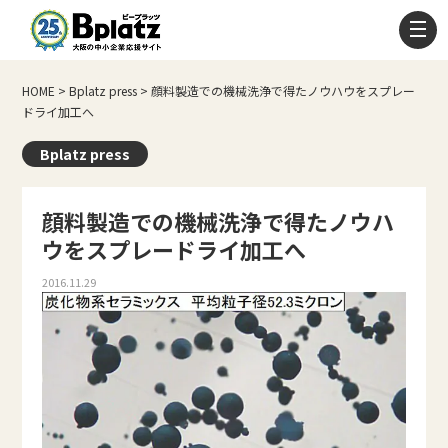
HOME
>
Bplatz press
>
顔料製造での機械洗浄で得たノウハウをスプレー
ドライ加工へ
Bplatz press
顔料製造での機械洗浄で得たノウハ
ウをスプレードライ加工へ
2016.11.29