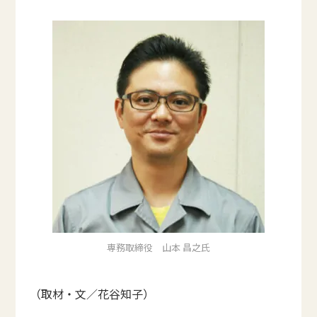
専務取締役 山本 昌之氏
（取材・文／花谷知子）