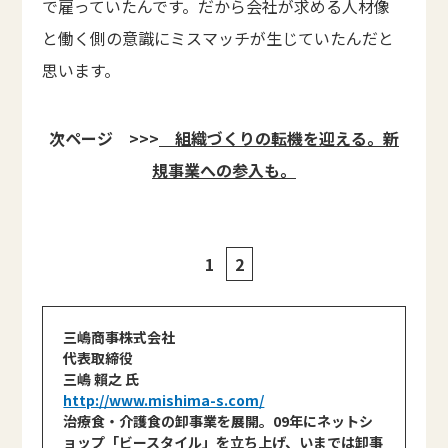
で雇っていたんです。だから会社が求める人材像
と働く側の意識にミスマッチが生じていたんだと
思います。
次ページ >>>
組織づくりの転機を迎える。新
規事業への参入も。
1
2
三嶋商事株式会社
代表取締役
三嶋 賴之 氏
http://www.mishima-s.com/
治療食・介護食の卸事業を展開。09年にネットシ
ョップ「ビースタイル」を立ち上げ、いまでは卸事