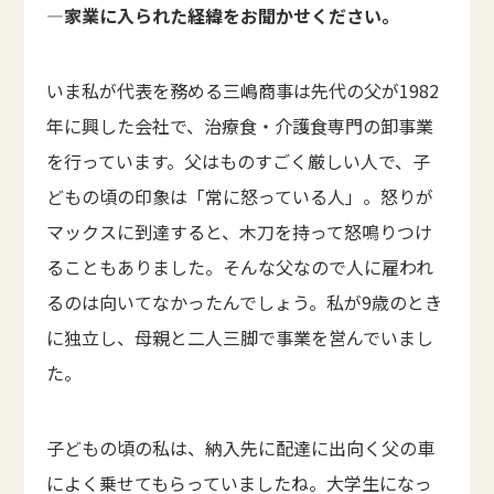
―家業に入られた経緯をお聞かせください。
いま私が代表を務める三嶋商事は先代の父が1982
年に興した会社で、治療食・介護食専門の卸事業
を行っています。父はものすごく厳しい人で、子
どもの頃の印象は「常に怒っている人」。怒りが
マックスに到達すると、木刀を持って怒鳴りつけ
ることもありました。そんな父なので人に雇われ
るのは向いてなかったんでしょう。私が9歳のとき
に独立し、母親と二人三脚で事業を営んでいまし
た。
子どもの頃の私は、納入先に配達に出向く父の車
によく乗せてもらっていましたね。大学生になっ