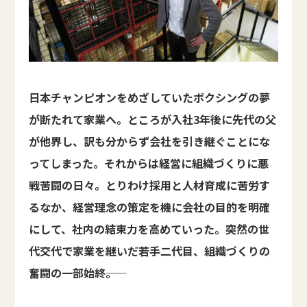
日本チャンピオンをめざしていたボクシングの夢
が断たれて家業へ。ところが入社3年後に先代の父
が他界し、訳も分からず会社を引き継ぐことにな
ってしまった。それからは経営に組織づくりに悪
戦苦闘の日々。とりわけ採用と人材育成に苦労す
るなか、経営理念の策定を機に会社の目的を明確
にして、社内の結束力を高めていった。突然の世
代交代で家業を継いだ若手二代目、組織づくりの
奮闘の一部始終――。