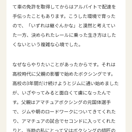
て車の免許を取得してからはアルバイトで配達を
手伝ったこともあります。こうした環境で育った
ので、「いずれは継ぐんかな」と漠然と考えてい
た一方、決められたレールに乗った生き方はした
くないという複雑な心境でした。
なぜならやりたいことがあったからです。それは
高校時代に父親の影響で始めたボクシングです。
高校の3年間だけ続けようとジムに通い始めました
が、いざやってみると面白くて虜になったんで
す。父親はアマチュアボクシングの元国体選手
で、ジムや朝のロードワークについてきてくれた
り、アマチュアの試合でセコンドに入ってくれた
りと、当時の私にとって父はボクシングの師匠の